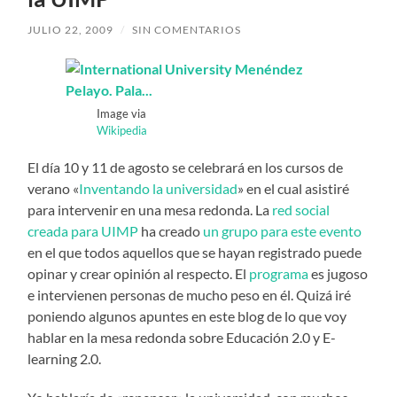
JULIO 22, 2009
/
SIN COMENTARIOS
Image via
Wikipedia
El día 10 y 11 de agosto se celebrará en los cursos de
verano «
Inventando la universidad
» en el cual asistiré
para intervenir en una mesa redonda. La
red social
creada para UIMP
ha creado
un grupo para este evento
en el que todos aquellos que se hayan registrado puede
opinar y crear opinión al respecto. El
programa
es jugoso
e intervienen personas de mucho peso en él. Quizá iré
poniendo algunos apuntes en este blog de lo que voy
hablar en la mesa redonda sobre Educación 2.0 y E-
learning 2.0.