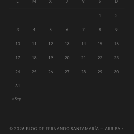
L
M
X
J
V
S
D
1
2
3
4
5
6
7
8
9
10
11
12
13
14
15
16
17
18
19
20
21
22
23
24
25
26
27
28
29
30
31
« Sep
© 2026
BLOG DE FERNANDO SANTAMARÍA
—
ARRIBA ↑