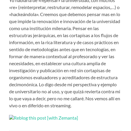
Yo hablaría de «repensar» la universidad, con muchos
«re» (reinterpretar, restruturar, remodelar espacios,…) o
«hackeándola». Creemos que debemos pensar mas en lo
que impide la renovación e innovación de la universidad
como una institución milenaria. Pensar en las
estrucutras jerárquicas, en las cortapisas a los flujos de
información, en la rica literatura y de casos prácticos en
sentido de metodologías antes que en tecnologías, en
formar de manera contextual al profesorado y ver las
necesidades, en establecer una cultura amplia de
investigación y publicación en red sin cortapisas de
organismos evaluadores y acreditadores de estructura
decimonónica. Lo digo desde mi perspectiva y ejemplo
de universitario no al uso, y que quizá revierta contra mi
lo que vaya a decir, pero no me callaré. Nos vemos allí en
vivo o en diferido en streaming.