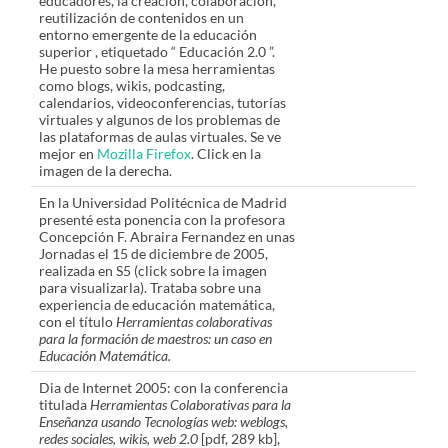
educadores, la creación, colaboración,
reutilización de contenidos en un
entorno emergente de la educación
superior , etiquetado “ Educación 2.0 ”.
He puesto sobre la mesa herramientas
como blogs, wikis, podcasting,
calendarios, videoconferencias, tutorías
virtuales y algunos de los problemas de
las plataformas de aulas virtuales. Se ve
mejor en
Mozilla Firefox
. Click en la
imagen de la derecha.
En la Universidad Politécnica de Madrid
presenté esta ponencia con la profesora
Concepción F. Abraira Fernandez en unas
Jornadas el 15 de diciembre de 2005,
realizada en S5 (click sobre la imagen
para visualizarla). Trataba sobre una
experiencia de educación matemática,
con el título
Herramientas colaborativas
para la formación de maestros: un caso en
Educación Matemática.
Dia de Internet 2005: con la conferencia
titulada
Herramientas Colaborativas para la
Enseñanza usando Tecnologías web: weblogs,
redes sociales, wikis, web 2.0
[pdf, 289 kb],