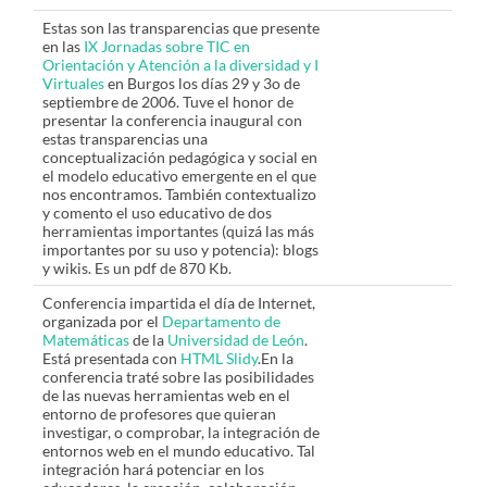
Estas son las transparencias que presente
en las
IX Jornadas sobre TIC en
Orientación y Atención a la diversidad y I
Virtuales
en Burgos los días 29 y 3o de
septiembre de 2006. Tuve el honor de
presentar la conferencia inaugural con
estas transparencias una
conceptualización pedagógica y social en
el modelo educativo emergente en el que
nos encontramos. También contextualizo
y comento el uso educativo de dos
herramientas importantes (quizá las más
importantes por su uso y potencia): blogs
y wikis. Es un pdf de 870 Kb.
Conferencia impartida el día de Internet,
organizada por el
Departamento de
Matemáticas
de la
Universidad de León
.
Está presentada con
HTML Slidy
.En la
conferencia traté sobre las posibilidades
de las nuevas herramientas web en el
entorno de profesores que quieran
investigar, o comprobar, la integración de
entornos web en el mundo educativo. Tal
integración hará potenciar en los