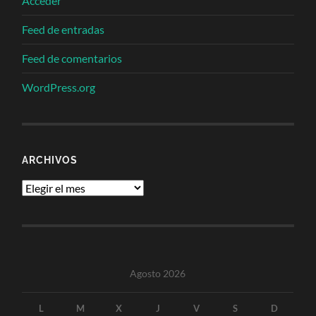
Acceder
Feed de entradas
Feed de comentarios
WordPress.org
ARCHIVOS
Archivos
Agosto 2026
L
M
X
J
V
S
D