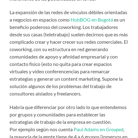
La expansión de las redes de vínculos débiles orientadas
a negocios en espacios como
HubBOG en Bogotá
es un
beneficio poderoso del coworking. Los trabajadores
desde sus casas (teletrabajo) suelen decirnos que es más
complicado crear y hacer crecer sus redes comerciales. El
coworking, con su estructura en red generando
comunidades de apoyo y afinidad empresarial y con
contacto físico (esto no quita para crear espacios
virtuales y video conferencencias para remarcar
estrategias y generar un content marketing. Supone la
solución algunos de los problemas del trabajo de
consultores aislados y freelancers.
Habría que diferenciar por otro lado lo que entendemos
por grupos y comunidades para establecer las
estrategias de trabajo de la empresa en cuestión.
Por ejemplo según nos cuenta
Paul Adams en
Grouped
,
la mayoría de la gente tiene de 4 a 6 grupos [inmersos en