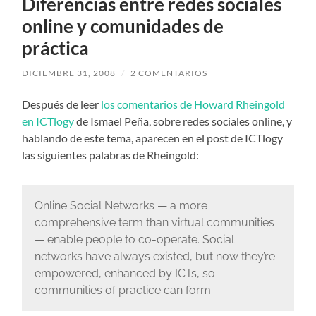
Diferencias entre redes sociales
online y comunidades de
práctica
DICIEMBRE 31, 2008
/
2 COMENTARIOS
Después de leer
los comentarios de Howard Rheingold
en ICTlogy
de Ismael Peña, sobre redes sociales online, y
hablando de este tema, aparecen en el post de ICTlogy
las siguientes palabras de Rheingold:
Online Social Networks — a more
comprehensive term than virtual communities
— enable people to co-operate. Social
networks have always existed, but now they’re
empowered, enhanced by ICTs, so
communities of practice can form.