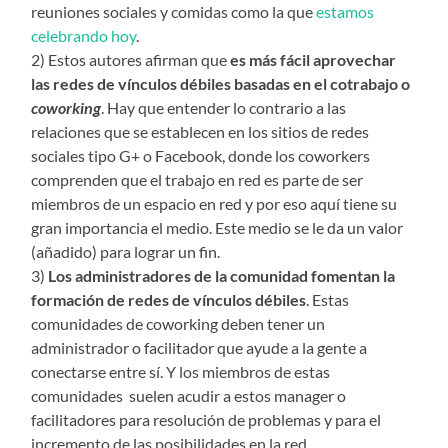
reuniones sociales y comidas como la que
estamos
celebrando hoy
.
2) Estos autores afirman que
es más fácil aprovechar
las redes de vínculos débiles basadas en el cotrabajo o
coworking
. Hay que entender lo contrario a las
relaciones que se establecen en los sitios de redes
sociales tipo G+ o Facebook, donde los coworkers
comprenden que el trabajo en red es parte de ser
miembros de un espacio en red y por eso aquí tiene su
gran importancia el medio. Este medio se le da un valor
(añadido) para lograr un fin.
3)
Los administradores de la comunidad fomentan la
formación de redes de vínculos débiles
. Estas
comunidades de coworking deben tener un
administrador o facilitador que ayude a la gente a
conectarse entre sí. Y los miembros de estas
comunidades suelen acudir a estos manager o
facilitadores para resolución de problemas y para el
incremento de las posibilidades en la red.