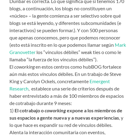
Dunbar es correcta. Lo que significa que si tenemos 170
blogs, a continuación, los blogs no constituyen un
«núcleo» – la gente comienza a ser selectivo sobre qué
blogs se está leyendo, y diferentes subcomunidades (e
interactivos) se pueden formar.). Y con 500 personas
que apenas conocemos, pero que podemos reconocer
(esto está inscrito en lo que podemos llamar según
Mark
Granovetter
los “vínculos débiles” weak ties o como le
llamaba “la fuerza de los vínculos débiles”).
El
coworking
en estos centros como hubBOG fortalece
aún más estos vínculos débiles. En un trabajo de Steve
King y Carolyn Ockels, concretamente
Emergent
Research
, establece una serie de criterios después de
haber entrevistado a más de 100 miembros de espacios
de cotrabajo durante 9 meses:
1)
El cotrabajo o
coworking
expone a los miembros de
sus espacios a gente nueva y a nuevas experiencias
, y
lo que hace es expandir su red de vínculos débiles.
Alenta la interacción comunitaria con eventos,