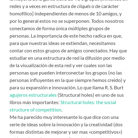
redes y a veces en estructura de
cliqués
o de carácter
homofílico] independientes de menos de 10 amigos, y
por lo general estos no se superponen. Todos nosotros
conectamos de forma única múltiples grupos de
personas. La importancia de este hecho radica en que,
para que nuestras ideas se extiendan, necesitamos
contar con estos grupos de amigos conectados. Hay que
estudiar en una estructura de red la difusión por medio
de la visualización de esta red y ver cuales son las
personas que pueden interconectar los grupos (no las
personas influyentes en la que siempre hemos creído) y
para su expansión e innovación. Lo que llama R. S. Burt
agujeros estructurales
(Structural holes) en uno de sus
libros más importantes:
Structural holes: the social
structure of competition
.
Me ha parecido muy interesante lo que dice con una
serie de ideas sobre la innovación y la creatividad (dos
formas distintas de mejorar y ser mas «competitivos»)