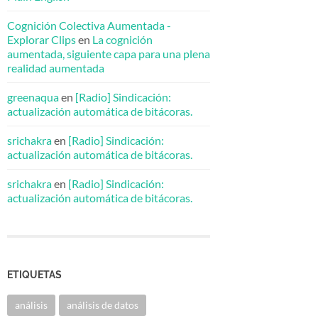
Cognición Colectiva Aumentada -
Explorar Clips
en
La cognición
aumentada, siguiente capa para una plena
realidad aumentada
greenaqua
en
[Radio] Sindicación:
actualización automática de bitácoras.
srichakra
en
[Radio] Sindicación:
actualización automática de bitácoras.
srichakra
en
[Radio] Sindicación:
actualización automática de bitácoras.
ETIQUETAS
análisis
análisis de datos