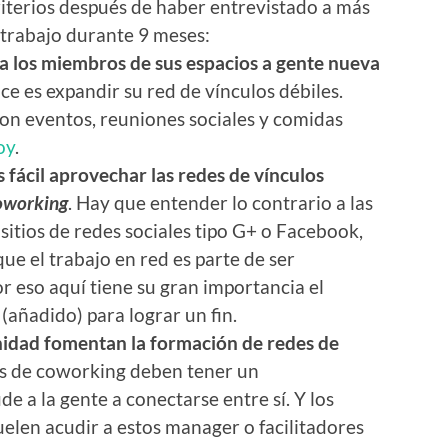
criterios después de haber entrevistado a más
trabajo durante 9 meses:
 los miembros de sus espacios a gente nueva
ace es expandir su red de vínculos débiles.
con eventos, reuniones sociales y comidas
oy
.
 fácil aprovechar las redes de vínculos
oworking
. Hay que entender lo contrario a las
 sitios de redes sociales tipo G+ o Facebook,
 el trabajo en red es parte de ser
r eso aquí tiene su gran importancia el
(añadido) para lograr un fin.
nidad fomentan la formación de redes de
s de coworking deben tener un
e a la gente a conectarse entre sí. Y los
len acudir a estos manager o facilitadores