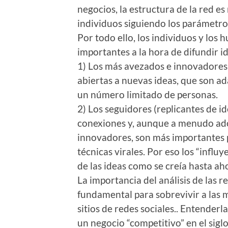
negocios, la estructura de la red es
individuos siguiendo los parámetr
Por todo ello, los individuos y los
importantes a la hora de difundir i
1) Los más avezados e innovadores
abiertas a nuevas ideas, que son ad
un número limitado de personas.
2) Los seguidores (replicantes de 
conexiones y, aunque a menudo ad
innovadores, son más importantes p
técnicas virales. Por eso los “influ
de las ideas como se creía hasta ah
La importancia del análisis de las re
fundamental para sobrevivir a las 
sitios de redes sociales.. Entender
un negocio “competitivo” en el siglo