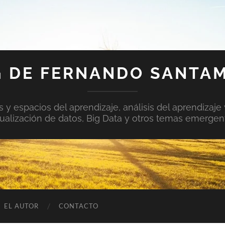
 DE FERNANDO SANTA
y espacios del aprendizaje, análisis del aprendizaje 
sualización de datos, Big Data y otros temas emergen
EL AUTOR
CONTACTO