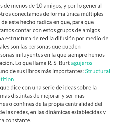
s de menos de 10 amigos, y por lo general
otros conectamos de forma única múltiples
 de este hecho radica en que, para que
itamos contar con estos grupos de amigos
a estructura de red la difusión por medio de
cuales son las personas que pueden
ersonas influyentes en la que siempre hemos
ación. Lo que llama R. S. Burt
agujeros
 uno de sus libros más importantes:
Structural
tition
.
que dice con una serie de ideas sobre la
rmas distintas de mejorar y ser mas
es o confines de la propia centralidad del
de las redes, en las dinámicas establecidas y
a constante.