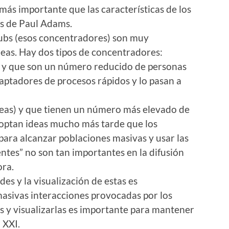
 más importante que las características de los
os de Paul Adams.
 hubs (esos concentradores) son muy
deas. Hay dos tipos de concentradores:
 y que son un número reducido de personas
aptadores de procesos rápidos y lo pasan a
ideas) y que tienen un número más elevado de
optan ideas mucho más tarde que los
ara alcanzar poblaciones masivas y usar las
yentes” no son tan importantes en la difusión
ora.
des y la visualización de estas es
masivas interacciones provocadas por los
las y visualizarlas es importante para mantener
 XXI.