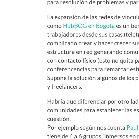
para resolución de problemas y para
La expansión de las redes de víncul
como
HubBOG en Bogotá
es un be
trabajadores desde sus casas (tele
complicado crear y hacer crecer su
estructura en red generando comun
con contacto físico (esto no quita p
conferencencias para remarcar estr
Supone la solución algunos de los 
y freelancers.
Habría que diferenciar por otro la
comunidades para establecer las es
cuestión.
Por ejemplo según nos cuenta
Paul
tiene de 4 a 6 grupos [inmersos en 