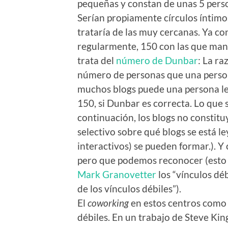
pequeñas y constan de unas 5 perso
Serían propiamente círculos íntimo
trataría de las muy cercanas. Ya c
regularmente, 150 con las que mant
trata del
número de Dunbar
: La ra
número de personas que una perso
muchos blogs puede una persona lee
150, si Dunbar es correcta. Lo que 
continuación, los blogs no constitu
selectivo sobre qué blogs se está 
interactivos) se pueden formar.). 
pero que podemos reconocer (esto 
Mark Granovetter
los “vínculos déb
de los vínculos débiles”).
El
coworking
en estos centros como
débiles. En un trabajo de Steve Ki