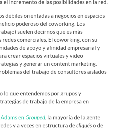
 el incremento de las posibilidades en la red.
os débiles orientadas a negocios en espacios
neficio poderoso del coworking. Los
trabajo) suelen decirnos que es más
s redes comerciales. El coworking, con su
idades de apoyo y afinidad empresarial y
ara crear espacios virtuales y video
ategias y generar un content marketing.
problemas del trabajo de consultores aislados
do lo que entendemos por grupos y
trategias de trabajo de la empresa en
 Adams en
Grouped
, la mayoría de la gente
redes y a veces en estructura de
cliqués
o de