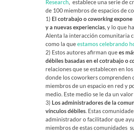
Research
, establece una serie de 
de 100 miembros de espacios de co
1)
El cotrabajo o
coworking
expone a
y a nuevas experiencias
, y lo que h
Alenta la interacción comunitaria 
como la que
estamos celebrando h
2) Estos autores afirman que
es más
débiles basadas en el cotrabajo o
c
relaciones que se establecen en los
donde los coworkers comprenden que
miembros de un espacio en red y po
medio. Este medio se le da un valor 
3)
Los administradores de la comu
vínculos débiles
. Estas comunidade
administrador o facilitador que ayud
miembros de estas comunidades sue