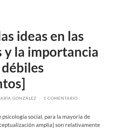
las ideas en las
 y la importancia
 débiles
tos]
ARÍA GONZÁLEZ
/
1 COMENTARIO
psicología social, para la mayoría de
nceptualización amplia] son relativamente