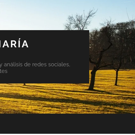
MARÍA
y análisis de redes sociales,
tes