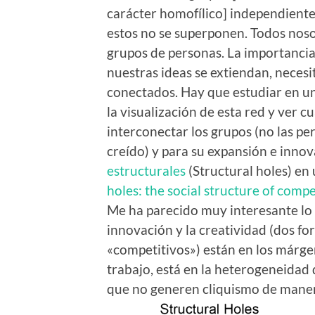
carácter homofílico] independiente
estos no se superponen. Todos nos
grupos de personas. La importancia
nuestras ideas se extiendan, neces
conectados. Hay que estudiar en un
la visualización de esta red y ver 
interconectar los grupos (no las p
creído) y para su expansión e innov
estructurales
(Structural holes) en
holes: the social structure of compe
Me ha parecido muy interesante lo 
innovación y la creatividad (dos fo
«competitivos») están en los márgen
trabajo, está en la heterogeneidad 
que no generen cliquismo de maner