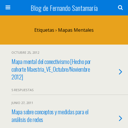
Blog de Fernando Santamaría
Etiquetas › Mapas Mentales
OCTUBRE 25, 2012
Mapa mental del conectivismo [Hecho por
cohorte Maestria_VE_Octubre/Noviembre
2012]
5 RESPUESTAS
JUNIO 27, 2011
Mapa sobre conceptos y medidas para el
análisis de redes