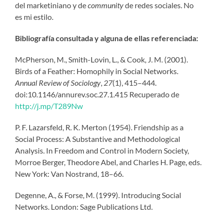
del marketiniano y de
community
de redes sociales. No
es mi estilo.
Bibliografía consultada y alguna de ellas referenciada:
McPherson, M., Smith-Lovin, L., & Cook, J. M. (2001).
Birds of a Feather: Homophily in Social Networks.
Annual Review of Sociology
,
27
(1), 415–444.
doi:10.1146/annurev.soc.27.1.415 Recuperado de
http://j.mp/T289Nw
P. F. Lazarsfeld, R. K. Merton (1954). Friendship as a
Social Process: A Substantive and Methodological
Analysis. In Freedom and Control in Modern Society,
Morroe Berger, Theodore Abel, and Charles H. Page, eds.
New York: Van Nostrand, 18–66.
Degenne, A., & Forse, M. (1999). Introducing Social
Networks. London: Sage Publications Ltd.