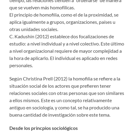
tiempo, las relaciones tienden a “ordenarse” de manera
que se vuelven más homofílicas.
El principio de homofilia, como el de la proximidad, se
aplica igualmente a grupos, organizaciones, países u
otras unidades sociales.
C. Kadushin (2012) establece dos focalizaciones de
estudio: a nivel individual y a nivel colectivo. Este último
a nivel organizacional requiere de mayor complejidad a
la hora de aplicarlo. El individual es aplicado en redes
personales.
Según Christina Prell (2012) la homofilia se refiere a la
situación social de los actores que prefieren tener
relaciones sociales con otras personas que son similares
a ellos mismos. Este es un concepto relativamente
antiguo en sociología, y como tal, se ha producido una
buena cantidad de investigación sobre este tema.
Desde los princpios sociológicos