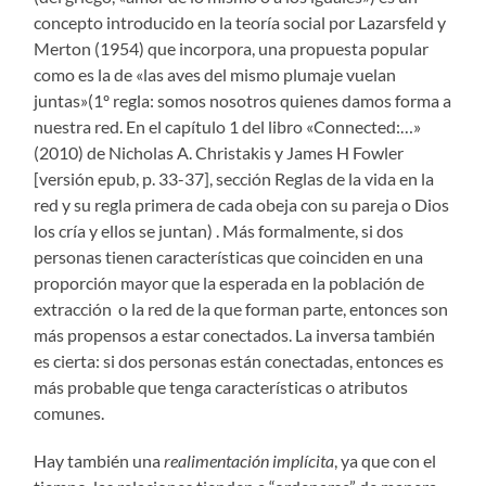
concepto introducido en la teoría social por Lazarsfeld y
Merton (1954) que incorpora, una propuesta popular
como es la de «las aves del mismo plumaje vuelan
juntas»(1º regla: somos nosotros quienes damos forma a
nuestra red. En el capítulo 1 del libro «Connected:…»
(2010) de Nicholas A. Christakis y James H Fowler
[versión epub, p. 33-37], sección Reglas de la vida en la
red y su regla primera de cada obeja con su pareja o Dios
los cría y ellos se juntan) . Más formalmente, si dos
personas tienen características que coinciden en una
proporción mayor que la esperada en la población de
extracción o la red de la que forman parte, entonces son
más propensos a estar conectados. La inversa también
es cierta: si dos personas están conectadas, entonces es
más probable que tenga características o atributos
comunes.
Hay también una
realimentación implícita
, ya que con el