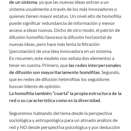
de un sistema
, ya que las nuevas ideas entran a un
sistema usualmente a través de los más innovadores o
quienes tienen mayor estatus. Un nivel alto de homofilia
puede significar redundancia de información y menor
acceso a ideas nuevas. Dicho de otro modo, el patrón de
difusión homófilo favorece la difusión horizontal de
nuevas ideas, pero hace más lenta la filtración
(percolación) de una idea innovadora en un sistema.
En resumen, este modelo nos señala dos elementos a
tener en cuenta. Primero, que
las redes interpersonales
de difusión son mayoritariamente homófilas
. Segundo,
que en redes de difusión heterófilas los seguidores
buscan líderes de opinión.
La
homofilia también “coarta” la propia estructura de la
red o su característica como es la diversidad.
Seguiremos hablando del tema desde la perspectiva
sociológica y antropológica para un atinado análisis de
red y NO desde perspectiva psicológica y por deducción