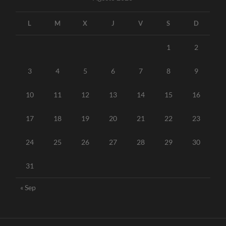
L
M
X
J
V
S
D
1
2
3
4
5
6
7
8
9
10
11
12
13
14
15
16
17
18
19
20
21
22
23
24
25
26
27
28
29
30
31
« Sep