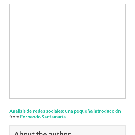
Analisis de redes sociales: una pequeña introducción
from
Fernando Santamaría
About the author