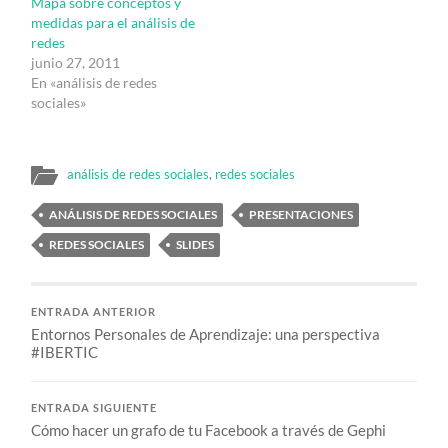
Mapa sobre conceptos y
medidas para el análisis de
redes
junio 27, 2011
En «análisis de redes
sociales»
análisis de redes sociales
,
redes sociales
ANÁLISIS DE REDES SOCIALES
PRESENTACIONES
REDES SOCIALES
SLIDES
ENTRADA ANTERIOR
Entornos Personales de Aprendizaje: una perspectiva
#IBERTIC
ENTRADA SIGUIENTE
Cómo hacer un grafo de tu Facebook a través de Gephi