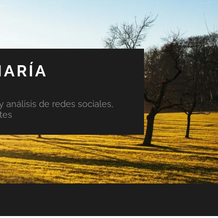
MARÍA
y análisis de redes sociales,
tes