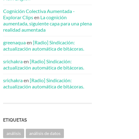
Cognición Colectiva Aumentada -
Explorar Clips
en
La cognición
aumentada, siguiente capa para una plena
realidad aumentada
greenaqua
en
[Radio] Sindicación:
actualización automática de bitácoras.
srichakra
en
[Radio] Sindicación:
actualización automática de bitácoras.
srichakra
en
[Radio] Sindicación:
actualización automática de bitácoras.
ETIQUETAS
análisis
análisis de datos