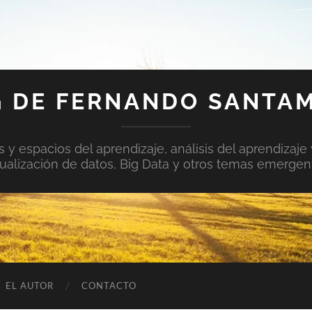
 DE FERNANDO SANTA
y espacios del aprendizaje, análisis del aprendizaje 
sualización de datos, Big Data y otros temas emergen
EL AUTOR
CONTACTO