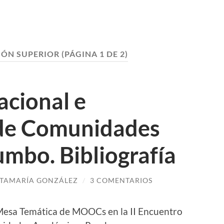
ÓN SUPERIOR
(PÁGINA 1 DE 2)
acional e
 de Comunidades
mbo. Bibliografía
TAMARÍA GONZÁLEZ
/
3 COMENTARIOS
a Mesa Temática de MOOCs en la II Encuentro