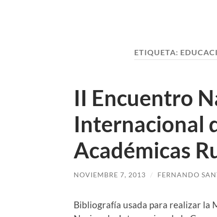
ETIQUETA:
EDUCACI
II Encuentro N
Internacional
Académicas Ru
NOVIEMBRE 7, 2013
/
FERNANDO SAN
Bibliografía usada para realizar l