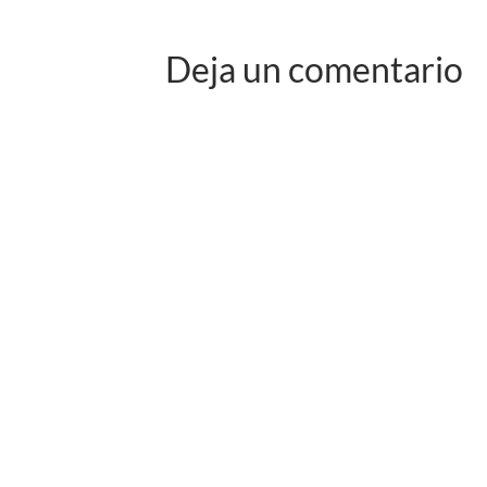
Deja un comentario