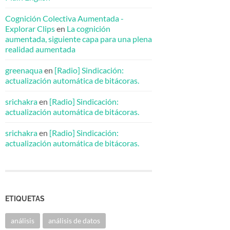
Cognición Colectiva Aumentada -
Explorar Clips
en
La cognición
aumentada, siguiente capa para una plena
realidad aumentada
greenaqua
en
[Radio] Sindicación:
actualización automática de bitácoras.
srichakra
en
[Radio] Sindicación:
actualización automática de bitácoras.
srichakra
en
[Radio] Sindicación:
actualización automática de bitácoras.
ETIQUETAS
análisis
análisis de datos