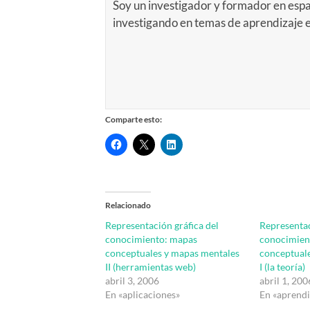
Soy un investigador y formador en espa
investigando en temas de aprendizaje
Comparte esto:
Relacionado
Representación gráfica del
Representac
conocimiento: mapas
conocimien
conceptuales y mapas mentales
conceptual
II (herramientas web)
I (la teoría)
abril 3, 2006
abril 1, 200
En «aplicaciones»
En «aprendi