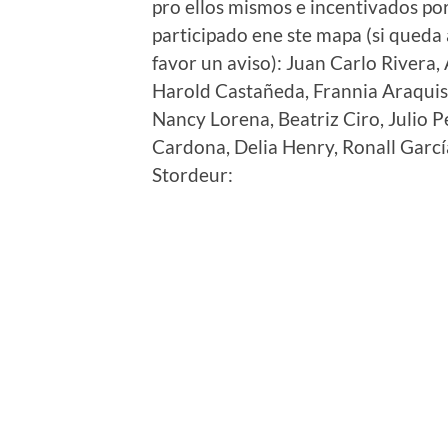
pro ellos mismos e incentivados po
participado ene ste mapa (si queda
favor un aviso): Juan Carlo Rivera,
Harold Castañeda, Frannia Araquis
Nancy Lorena, Beatriz Ciro, Julio P
Cardona, Delia Henry, Ronall Garcí
Stordeur: