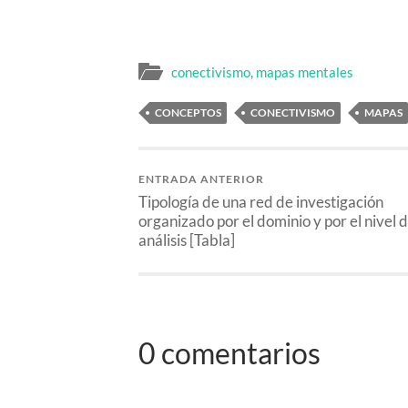
conectivismo
,
mapas mentales
CONCEPTOS
CONECTIVISMO
MAPAS
ENTRADA ANTERIOR
Tipología de una red de investigación
organizado por el dominio y por el nivel 
análisis [Tabla]
0 comentarios