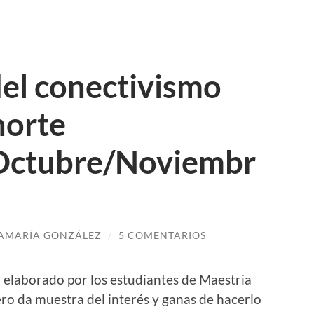
el conectivismo
horte
Octubre/Noviembr
AMARÍA GONZÁLEZ
/
5 COMENTARIOS
 elaborado por los estudiantes de Maestria
ero da muestra del interés y ganas de hacerlo