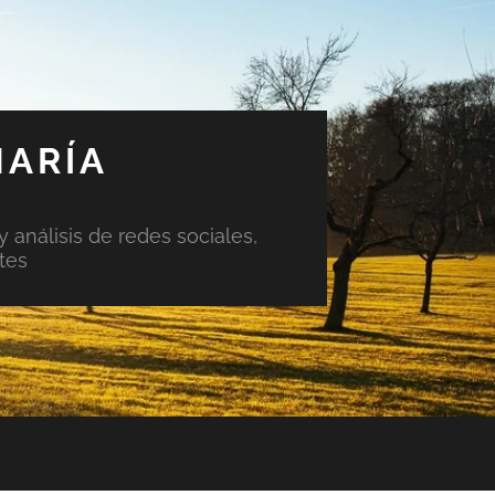
MARÍA
y análisis de redes sociales,
tes