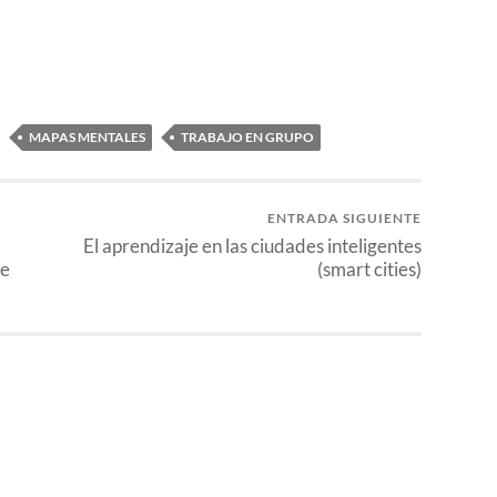
MAPAS MENTALES
TRABAJO EN GRUPO
ENTRADA SIGUIENTE
El aprendizaje en las ciudades inteligentes
de
(smart cities)