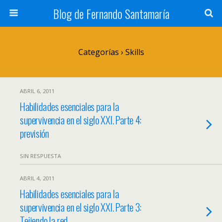
Blog de Fernando Santamaría
Categorías ›
Skills
ABRIL 6, 2011
Habilidades esenciales para la
supervivencia en el siglo XXI. Parte 4:
previsión
SIN RESPUESTA
ABRIL 4, 2011
Habilidades esenciales para la
supervivencia en el siglo XXI. Parte 3:
Tejiendo la red