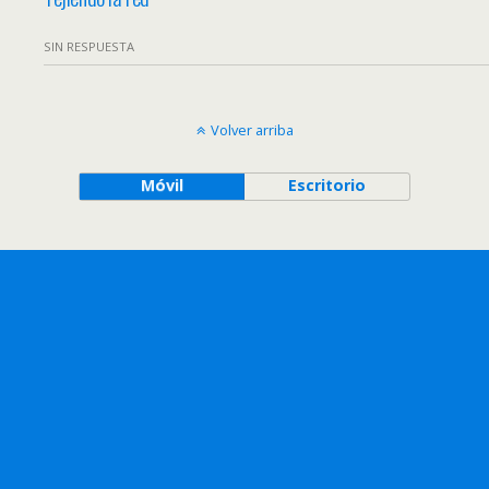
SIN RESPUESTA
Volver arriba
Móvil
Escritorio