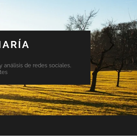
MARÍA
y análisis de redes sociales,
tes