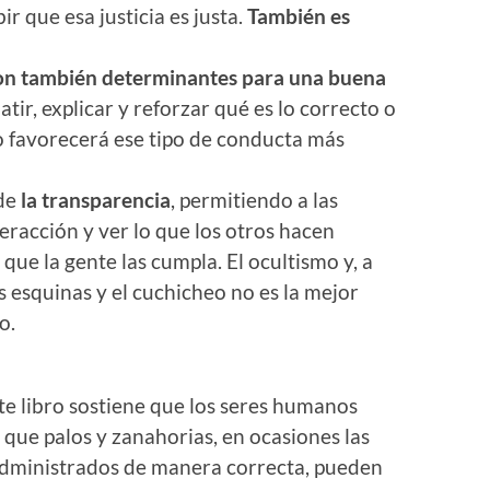
r que esa justicia es justa.
También es
son también determinantes para una buena
tir, explicar y reforzar qué es lo correcto o
o favorecerá ese tipo de conducta más
 de
la transparencia
, permitiendo a las
eracción y ver lo que los otros hacen
que la gente las cumpla. El ocultismo y, a
s esquinas y el cuchicheo no es la mejor
o.
ste libro sostiene que los seres humanos
ue palos y zanahorias, en ocasiones las
 administrados de manera correcta, pueden