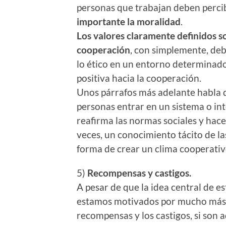
personas que trabajan deben percibi
importante la moralidad
.
Los valores claramente definidos 
cooperación
, con simplemente, deba
lo ético en un entorno determinad
positiva hacia la cooperación.
Unos párrafos más adelante habla
personas entrar en un sistema o int
reafirma las normas sociales y hace 
veces, un conocimiento tácito de la
forma de crear un clima cooperativ
5)
Recompensas y castigos.
A pesar de que la idea central de e
estamos motivados por mucho más q
recompensas y los castigos, si son