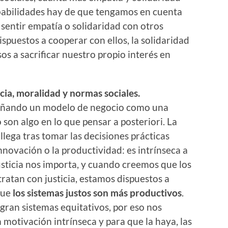
obabilidades hay de que tengamos en cuenta
entir empatía o solidaridad con otros
spuestos a cooperar con ellos, la solidaridad
s a sacrificar nuestro propio interés en
cia, moralidad y normas sociales.
diseñando un modelo de negocio como una
o son algo en lo que pensar a posteriori. La
llega tras tomar las decisiones prácticas
nnovación o la productividad: es intrínseca a
usticia nos importa, y cuando creemos que los
ratan con justicia, estamos dispuestos a
que
los sistemas justos son más productivos
.
logran sistemas equitativos, por eso nos
motivación intrínseca y para que la haya, las