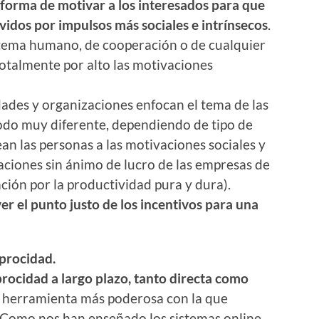
 forma de motivar a los interesados para que
idos por impulsos más sociales e intrínsecos
.
tema humano, de cooperación o de cualquier
totalmente por alto las motivaciones
dades y organizaciones enfocan el tema de las
odo muy diferente, dependiendo de tipo de
ean las personas a las motivaciones sociales y
aciones sin ánimo de lucro de las empresas de
ción por la productividad pura y dura).
er el punto justo de los incentivos para una
iprocidad.
procidad a largo plazo, tanto directa como
la herramienta más poderosa con la que
 Como nos han enseñado los sistemas online