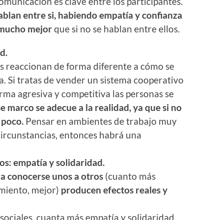
comunicación es clave entre los participantes.
blan entre si, habiendo empatía y confianza
 mucho mejor
que si no se hablan entre ellos.
d.
s reaccionan de forma diferente a cómo se
 Si tratas de vender un sistema cooperativo
rma agresiva y competitiva las personas se
e marco se adecue a la realidad, ya que si no
 poco.
Pensar en ambientes de trabajo muy
circunstancias, entonces habrá una
s: empatía y solidaridad.
a conocerse unos a otros
(cuanto más
imiento, mejor)
producen efectos reales y
sociales, cuanta más empatía y solidaridad