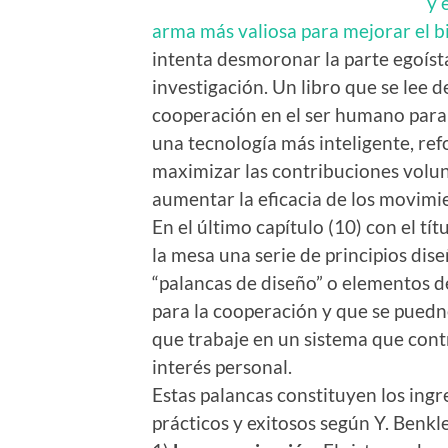
y 
arma más valiosa para mejorar el b
intenta desmoronar la parte egoís
investigación. Un libro que se lee d
cooperación en el ser humano para 
una tecnología más inteligente, re
maximizar las contribuciones volunta
aumentar la eficacia de los movimie
En el último capítulo (10) con el t
la mesa una serie de principios dis
“palancas de diseño” o elementos d
para la cooperación y que se puedn
que trabaje en un sistema que contr
interés personal.
Estas palancas constituyen los ing
prácticos y exitosos según Y. Benkle