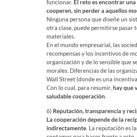
funcionar.
El reto es encontrar una
cooperen, sin perder a aquellos mov
Ninguna persona que diseñe un sis
otra clase, puede permitirse pasar 
materiales.
En el mundo empresarial, las socie
recompensas y los incentivos de m
organización y de lo sensible que s
morales. Diferencias de las organiz
Wall Street (donde es una incentiva
Con lo cual, para resumir,
hay que v
saludable cooperación
.
6)
Reputación, transparencia y rec
La cooperación depende de la reci
indirectamente
. La reputación es 
contamos para hacer frente a esto.