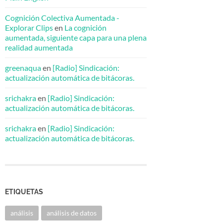
Cognición Colectiva Aumentada -
Explorar Clips
en
La cognición
aumentada, siguiente capa para una plena
realidad aumentada
greenaqua
en
[Radio] Sindicación:
actualización automática de bitácoras.
srichakra
en
[Radio] Sindicación:
actualización automática de bitácoras.
srichakra
en
[Radio] Sindicación:
actualización automática de bitácoras.
ETIQUETAS
análisis
análisis de datos