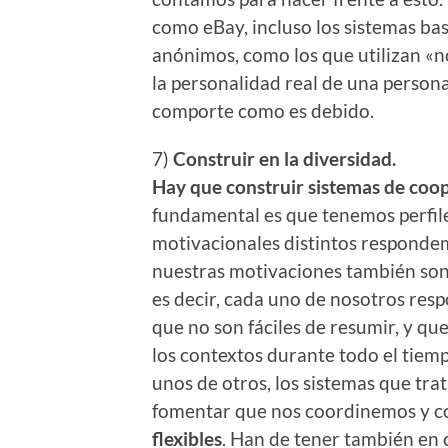
como eBay, incluso los sistemas ba
anónimos, como los que utilizan «
la personalidad real de una persona
comporte como es debido.
7)
Construir en la diversidad.
Hay que construir sistemas de coop
fundamental es que tenemos perfile
motivacionales distintos responde
nuestras motivaciones también son 
es decir, cada uno de nosotros res
que no son fáciles de resumir, y q
los contextos durante todo el tiem
unos de otros, los sistemas que tra
fomentar que nos coordinemos y c
flexibles
. Han de tener también e