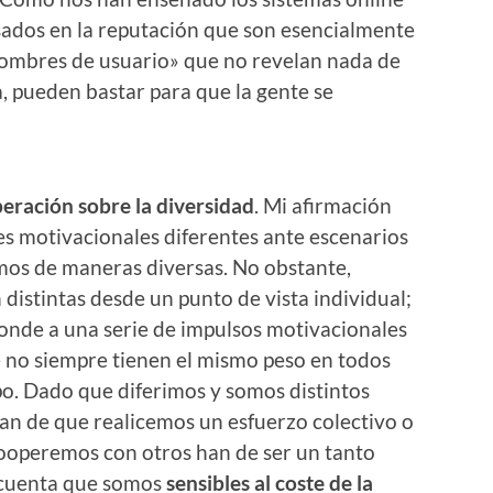
sados en la reputación que son esencialmente
nombres de usuario» que no revelan nada de
, pueden bastar para que la gente se
eración sobre la diversidad
. Mi afirmación
s motivacionales diferentes ante escenarios
mos de maneras diversas. No obstante,
distintas desde un punto de vista individual;
ponde a una serie de impulsos motivacionales
ue no siempre tienen el mismo peso en todos
po. Dado que diferimos y somos distintos
tan de que realicemos un esfuerzo colectivo o
ooperemos con otros han de ser un tanto
n cuenta que somos
sensibles al coste de la