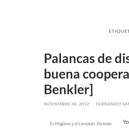
ETIQUE
Palancas de di
buena coopera
Benkler]
NOVIEMBRE 30, 2012
/
FERNANDO SA
Yo
El Pingüino y el Leviatán. Portada