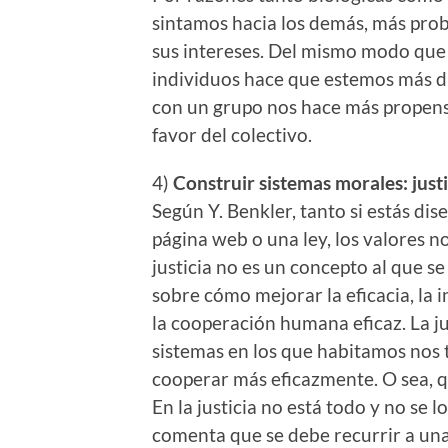
sintamos hacia los demás, más pr
sus intereses. Del mismo modo que s
individuos hace que estemos más di
con un grupo nos hace más propenso
favor del colectivo.
4)
Construir sistemas morales: justi
Según Y. Benkler, tanto si estás 
página web o una ley, los valores n
justicia no es un concepto al que se 
sobre cómo mejorar la eficacia, la i
la cooperación humana eficaz. La j
sistemas en los que habitamos nos t
cooperar más eficazmente. O sea, 
En la justicia no está todo y no se 
comenta que se debe recurrir a una 