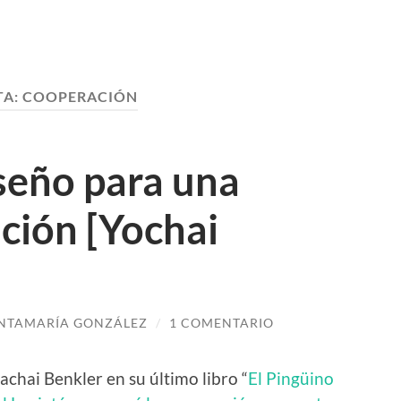
TA:
COOPERACIÓN
seño para una
ción [Yochai
NTAMARÍA GONZÁLEZ
/
1 COMENTARIO
achai Benkler en su último libro “
El Pingüino