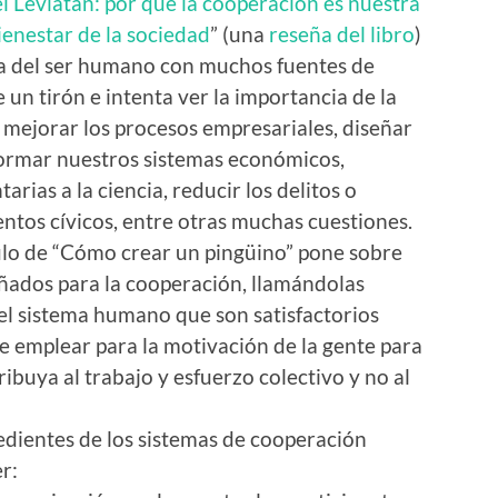
el Leviatán: por qué la cooperación es nuestra
ienestar de la sociedad
” (una
reseña del libro
)
ta del ser humano con muchos fuentes de
e un tirón e intenta ver la importancia de la
mejorar los procesos empresariales, diseñar
formar nuestros sistemas económicos,
rias a la ciencia, reducir los delitos o
ntos cívicos, entre otras muchas cuestiones.
ítulo de “Cómo crear un pingüino” pone sobre
eñados para la cooperación, llamándolas
el sistema humano que son satisfactorios
e emplear para la motivación de la gente para
ibuya al trabajo y esfuerzo colectivo y no al
redientes de los sistemas de cooperación
r: