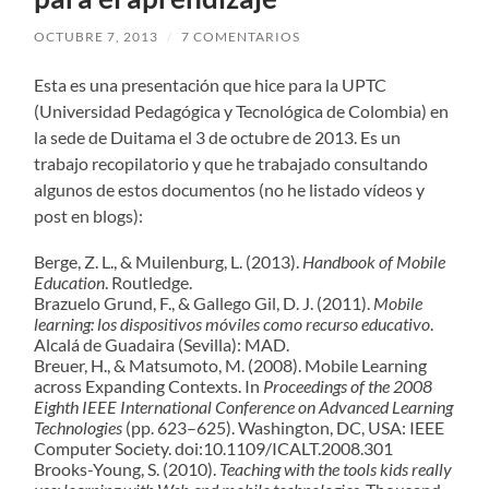
OCTUBRE 7, 2013
/
7 COMENTARIOS
Esta es una presentación que hice para la UPTC
(Universidad Pedagógica y Tecnológica de Colombia) en
la sede de Duitama el 3 de octubre de 2013. Es un
trabajo recopilatorio y que he trabajado consultando
algunos de estos documentos (no he listado vídeos y
post en blogs):
Berge, Z. L., & Muilenburg, L. (2013).
Handbook of Mobile
Education
. Routledge.
Brazuelo Grund, F., & Gallego Gil, D. J. (2011).
Mobile
learning: los dispositivos móviles como recurso educativo
.
Alcalá de Guadaira (Sevilla): MAD.
Breuer, H., & Matsumoto, M. (2008). Mobile Learning
across Expanding Contexts. In
Proceedings of the 2008
Eighth IEEE International Conference on Advanced Learning
Technologies
(pp. 623–625). Washington, DC, USA: IEEE
Computer Society. doi:10.1109/ICALT.2008.301
Brooks-Young, S. (2010).
Teaching with the tools kids really