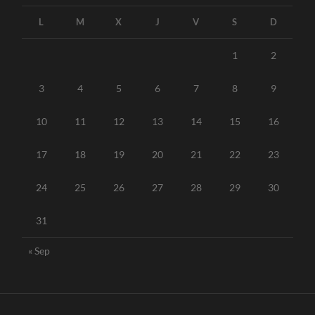
L
M
X
J
V
S
D
1
2
3
4
5
6
7
8
9
10
11
12
13
14
15
16
17
18
19
20
21
22
23
24
25
26
27
28
29
30
31
« Sep