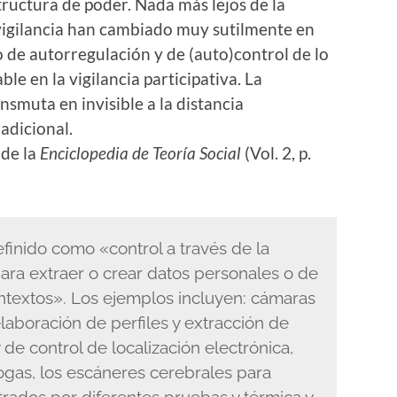
tructura de poder. Nada más lejos de la
 vigilancia han cambiado muy sutilmente en
pio de autorregulación y de (auto)control de lo
le en la vigilancia participativa. La
nsmuta en invisible a la distancia
adicional.
 de la
Enciclopedia de Teoría Social
(Vol. 2, p.
efinido como «control a través de la
para extraer o crear datos personales o de
ntextos». Los ejemplos incluyen: cámaras
laboración de perfiles y extracción de
y de control de localización electrónica,
ogas, los escáneres cerebrales para