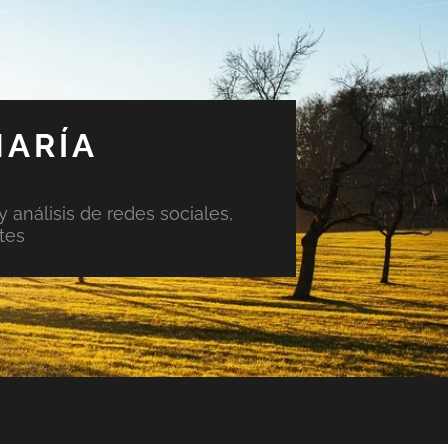
MARÍA
y análisis de redes sociales,
tes