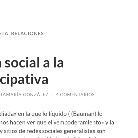
ETA:
RELACIONES
 social a la
icipativa
TAMARÍA GONZÁLEZ
/
4 COMENTARIOS
liada» en la que lo líquido ( (Bauman) lo
 nos hacen ver que el «empoderamiento» y la
 sitios de redes sociales generalistas son