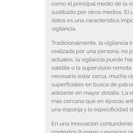
como el principal medio de la v
sustituido por otros medios. El 
datos es una característica imp
vigilancia.
Tradicionalmente, la vigilancia 
realizada por una persona, no p
actuales, la vigilancia puede h
satélite o la supervisión remota
necesario estar cerca, mucha vig
superficiales en busca de patro
adelante en mayor detalle. La v
más cercana que en épocas ante
una esponja y la especificidad d
En una innovación contundente, 
contextos (lugares y espacios 