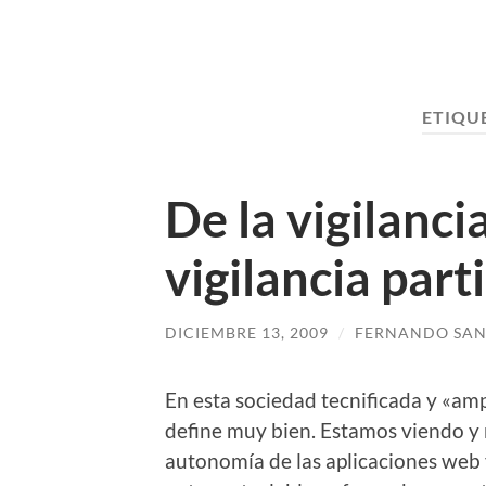
ETIQU
De la vigilancia
vigilancia part
DICIEMBRE 13, 2009
/
FERNANDO SAN
En esta sociedad tecnificada y «amp
define muy bien. Estamos viendo y
autonomía de las aplicaciones web y