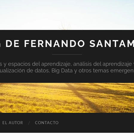
 DE FERNANDO SANTA
y espacios del aprendizaje, análisis del aprendizaje 
sualización de datos, Big Data y otros temas emergen
EL AUTOR
CONTACTO