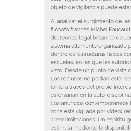
objeto de vigilancia puede esta
Al analizar el surgimiento de la
filósofo francés Michel Foucault
del teórico legal británico de
sistema altamente organizado 
dentro de estructuras físicas ce
escuelas, en las que las autori
visto. Desde un punto de vista d
Los reclusos no podían estar se
tanto a través del propio interé
esforzarían en la auto-disciplina
Los anuncios contemporáneos b
zona está vigilada por vídeo) r
crear limitaciones. Un espíritu 
estimula mediante la disponibi