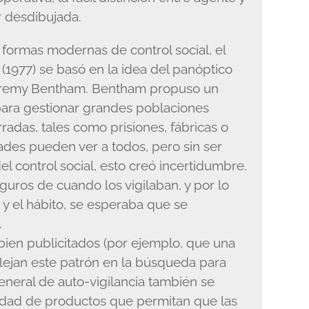
r desdibujada.
s formas modernas de control social, el
 (1977) se basó en la idea del panóptico
 Jeremy Bentham. Bentham propuso un
para gestionar grandes poblaciones
rradas, tales como prisiones, fábricas o
dades pueden ver a todos, pero sin ser
el control social, esto creó incertidumbre.
guros de cuando los vigilaban, y por lo
s y el hábito, se esperaba que se
.
ien publicitados (por ejemplo, que una
eflejan este patrón en la búsqueda para
general de auto-vigilancia también se
lidad de productos que permitan que las