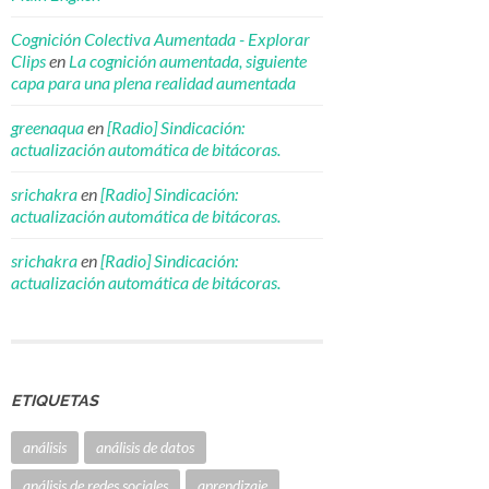
Cognición Colectiva Aumentada - Explorar
Clips
en
La cognición aumentada, siguiente
capa para una plena realidad aumentada
greenaqua
en
[Radio] Sindicación:
actualización automática de bitácoras.
srichakra
en
[Radio] Sindicación:
actualización automática de bitácoras.
srichakra
en
[Radio] Sindicación:
actualización automática de bitácoras.
ETIQUETAS
análisis
análisis de datos
análisis de redes sociales
aprendizaje