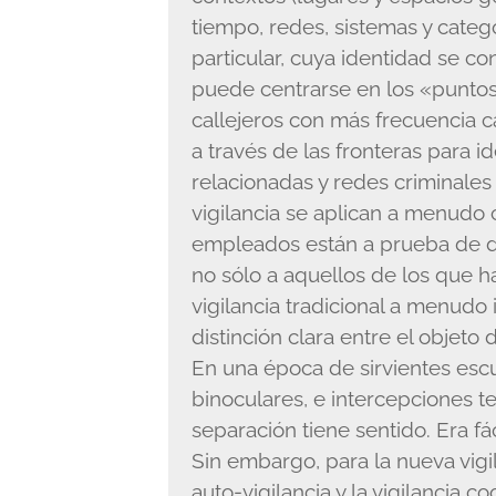
tiempo, redes, sistemas y categ
particular, cuya identidad se c
puede centrarse en los «punto
callejeros con más frecuencia ca
a través de las fronteras para id
relacionadas y redes criminales
vigilancia se aplican a menudo 
empleados están a prueba de dro
no sólo a aquellos de los que h
vigilancia tradicional a menudo
distinción clara entre el objeto 
En una época de sirvientes esc
binoculares, e intercepciones t
separación tiene sentido. Era fáci
Sin embargo, para la nueva vig
auto-vigilancia y la vigilancia co