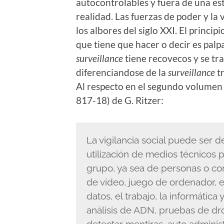
autocontrolables y fuera de una es
realidad. Las fuerzas de poder y la
los albores del siglo XXI. El princi
que tiene que hacer o decir es palpab
surveillance
tiene recovecos y se tra
diferenciandose de la
surveillance
tr
Al respecto en el segundo volumen
817-18) de G. Ritzer:
La vigilancia social puede ser d
utilización de medios técnicos 
grupo, ya sea de personas o co
de vídeo, juego de ordenador, e
datos, el trabajo, la informática 
análisis de ADN, pruebas de dr