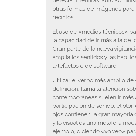
detectar mentiras, auto adminis
otras formas de imágenes para 
recintos.
El uso de «medios técnicos» par
la capacidad de ir más allá de l
Gran parte de la nueva vigilanc
amplía los sentidos y las habili
artefactos o de software.
Utilizar el verbo más amplio d
definición, llama la atención s
contemporáneas suelen ir más al
participación de sonido, el olor
ojos contienen la gran mayoría 
y lo visual es una metáfora mae
ejemplo, diciendo «yo veo» para