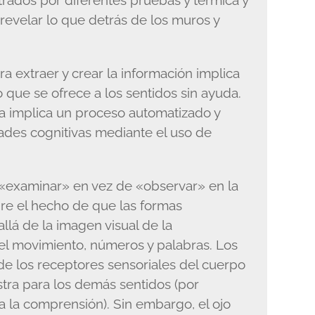
trados por diferentes pruebas y térmica y
revelar lo que detrás de los muros y
a extraer y crear la información implica
o que se ofrece a los sentidos sin ayuda.
ia implica un proceso automatizado y
dades cognitivas mediante el uso de
e «examinar» en vez de «observar» en la
obre el hecho de que las formas
lá de la imagen visual de la
, el movimiento, números y palabras. Los
de los receptores sensoriales del cuerpo
stra para los demás sentidos (por
 la comprensión). Sin embargo, el ojo