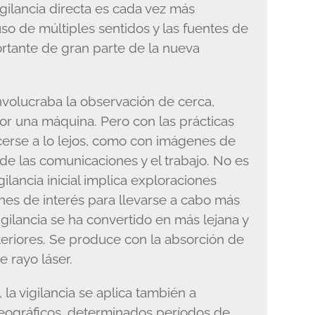
igilancia directa es cada vez más
uso de múltiples sentidos y las fuentes de
ortante de gran parte de la nueva
involucraba la observación de cerca,
or una máquina. Pero con las prácticas
acerse a lo lejos, como con imágenes de
 de las comunicaciones y el trabajo. No es
ilancia inicial implica exploraciones
nes de interés para llevarse a cabo más
igilancia se ha convertido en más lejana y
riores. Se produce con la absorción de
e rayo láser.
la vigilancia se aplica también a
geográficos, determinados períodos de