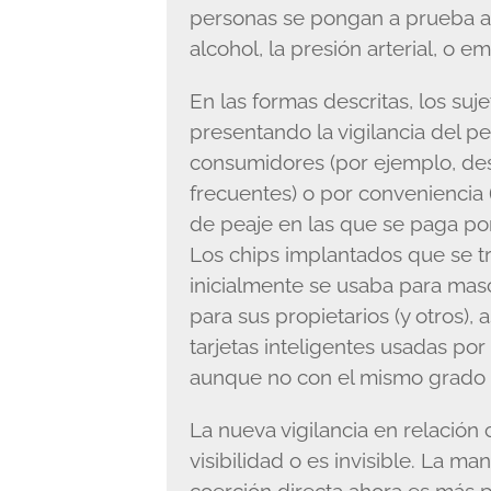
personas se pongan a prueba a 
alcohol, la presión arterial, o e
En las formas descritas, los s
presentando la vigilancia del p
consumidores (por ejemplo, de
frecuentes) o por conveniencia (
de peaje en las que se paga po
Los chips implantados que se tr
inicialmente se usaba para mas
para sus propietarios (y otros),
tarjetas inteligentes usadas po
aunque no con el mismo grado 
La nueva vigilancia en relación c
visibilidad o es invisible. La m