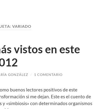
UETA:
VARIADO
ás vistos en este
2012
RÍA GONZÁLEZ
/
1 COMENTARIO
como buenos lectores positivos de este
nsformación si me dejan. Este es el cuento de
ias y «simbiosis» con determinados organismos