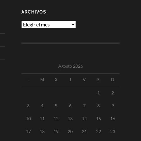
ARCHIVOS
Archivos
Agosto 2026
L
M
X
J
V
S
D
1
2
3
4
5
6
7
8
9
10
11
12
13
14
15
16
17
18
19
20
21
22
23