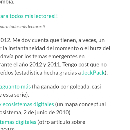
ombia.
para todos mis lectores!!
 2012. Me doy cuenta que tienen, a veces, un
r la instantaneidad del momento o el buzz del
davía por los temas emergentes en
rante el año 2012 y 2011. Tengo post que no
leídos (estadística hecha gracias a
JeckPack
):
 aguanto más
(ha ganado por goleada, casi
 esta serie).
 ecosistemas digitales
(un mapa conceptual
osistema, 2 de junio de 2010).
temas digitales
(otro artículo sobre
 2010).