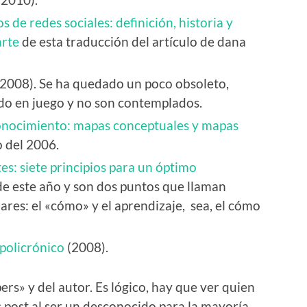
os de redes sociales: definición, historia y
arte
de esta traducción del artículo de dana
2008). Se ha quedado un poco obsoleto,
do en juego y no son contemplados.
conocimiento: mapas conceptuales y mapas
o del 2006.
s: siete principios para un óptimo
s de este año y son dos puntos que llaman
lares: el «cómo» y el aprendizaje, sea, el cómo
policrónico
(2008).
ers» y del autor. Es lógico, hay que ver quien
 post al ser un desconocido para la mayoría.