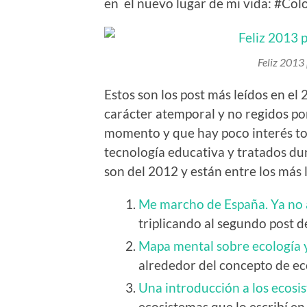
en el nuevo lugar de mi vida: #Col
Feliz 2013 
Estos son los post más leídos en el
carácter atemporal y no regidos po
momento y que hay poco interés to
tecnología educativa y tratados du
son del 2012 y están entre los más 
Me marcho de España. Ya no
triplicando al segundo post de
Mapa mental sobre ecología y
alrededor del concepto de ec
Una introducción a los ecosis
ecosistemas que lo escribí en