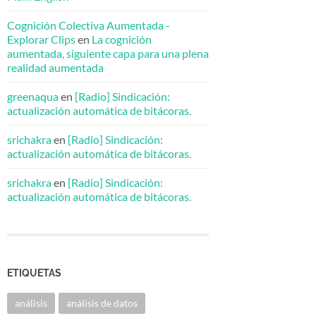
Cognición Colectiva Aumentada -
Explorar Clips
en
La cognición
aumentada, siguiente capa para una plena
realidad aumentada
greenaqua
en
[Radio] Sindicación:
actualización automática de bitácoras.
srichakra
en
[Radio] Sindicación:
actualización automática de bitácoras.
srichakra
en
[Radio] Sindicación:
actualización automática de bitácoras.
ETIQUETAS
análisis
análisis de datos