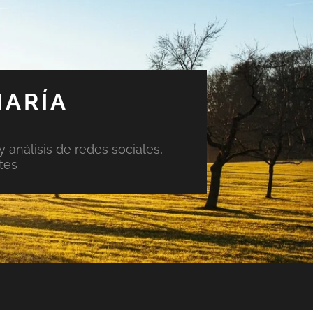
MARÍA
y análisis de redes sociales,
tes