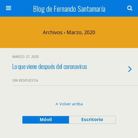
Blog de Fernando Santamaría
Archivos › Marzo, 2020
MARZO 27, 2020
Lo que viene después del coronavirus
SIN RESPUESTA
Volver arriba
Móvil
Escritorio