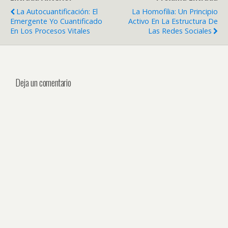
La Autocuantificación: El
La Homofilia: Un Principio
Emergente Yo Cuantificado
Activo En La Estructura De
En Los Procesos Vitales
Las Redes Sociales
Deja un comentario