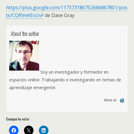
https://plus.google.com/117373186752666867801/pos
ts/CQRVeKEsUvF
de Dave Gray
About the author
Soy un investigador y formador en
espacios online. Trabajando e investigando en temas de
aprendizaje emergente.
More at
Comparte esto: