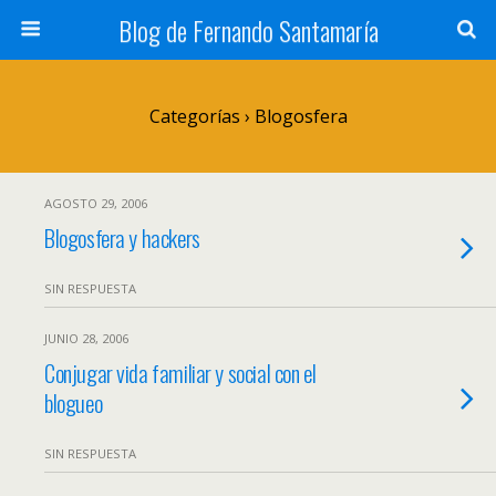
Blog de Fernando Santamaría
Categorías ›
Blogosfera
AGOSTO 29, 2006
Blogosfera y hackers
SIN RESPUESTA
JUNIO 28, 2006
Conjugar vida familiar y social con el
blogueo
SIN RESPUESTA