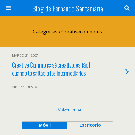
Blog de Fernando Santamaría
Categorías ›
Creativecommons
MARZO 21, 2007
Creative Commons: sé creativo, es fácil
cuando te saltas a los intermediarios
SIN RESPUESTA
Volver arriba
Móvil
Escritorio