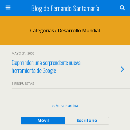
Blog de Fernando Santamaría
Categorías ›
Desarrollo Mundial
MAYO 31, 2006
Gapminder: una sorprendente nueva
herramienta de Google
5 RESPUESTAS
Volver arriba
Móvil
Escritorio