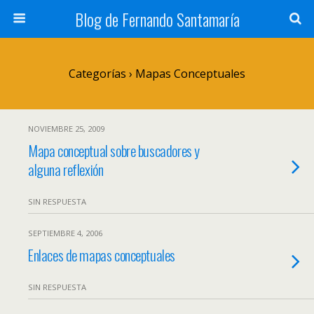
Blog de Fernando Santamaría
Categorías ›
Mapas Conceptuales
NOVIEMBRE 25, 2009
Mapa conceptual sobre buscadores y
alguna reflexión
SIN RESPUESTA
SEPTIEMBRE 4, 2006
Enlaces de mapas conceptuales
SIN RESPUESTA