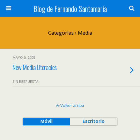
Blog de Fernando Santamaría
Categorías ›
Media
MAYO 5, 2009
New Media Literacies
SIN RESPUESTA
Volver arriba
Móvil
Escritorio