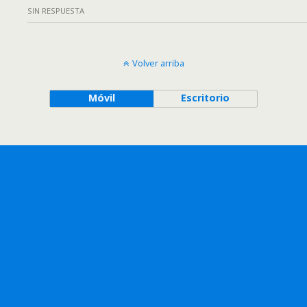
SIN RESPUESTA
Volver arriba
Móvil
Escritorio