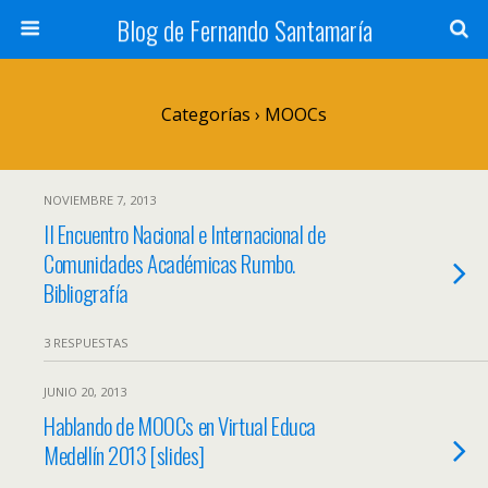
Blog de Fernando Santamaría
Categorías ›
MOOCs
NOVIEMBRE 7, 2013
II Encuentro Nacional e Internacional de
Comunidades Académicas Rumbo.
Bibliografía
3 RESPUESTAS
JUNIO 20, 2013
Hablando de MOOCs en Virtual Educa
Medellín 2013 [slides]