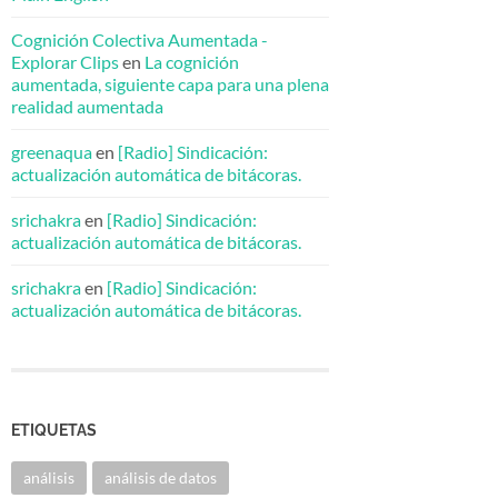
Cognición Colectiva Aumentada -
Explorar Clips
en
La cognición
aumentada, siguiente capa para una plena
realidad aumentada
greenaqua
en
[Radio] Sindicación:
actualización automática de bitácoras.
srichakra
en
[Radio] Sindicación:
actualización automática de bitácoras.
srichakra
en
[Radio] Sindicación:
actualización automática de bitácoras.
ETIQUETAS
análisis
análisis de datos