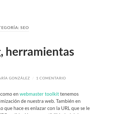
TEGORÍA:
SEO
g, herramientas
RÍA GONZÁLEZ
/
1 COMENTARIO
como en
webmaster toolkit
tenemos
timización de nuestra web. También en
o que hace es enlazar con la URL que se le