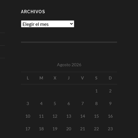
ARCHIVOS
Archivos
Agosto 2026
L
M
X
J
V
S
D
1
2
3
4
5
6
7
8
9
10
11
12
13
14
15
16
17
18
19
20
21
22
23