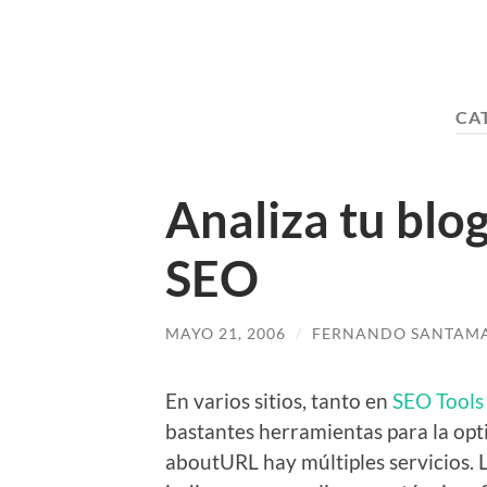
CA
Analiza tu blo
SEO
MAYO 21, 2006
/
FERNANDO SANTAMA
En varios sitios, tanto en
SEO Tools
bastantes herramientas para la op
aboutURL hay múltiples servicios. L