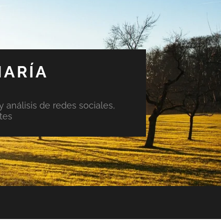
MARÍA
y análisis de redes sociales,
tes