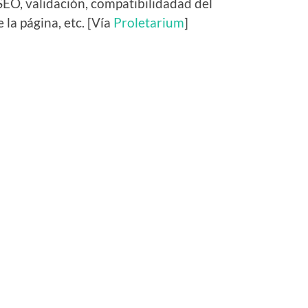
SEO, validación, compatibilidadad del
 la página, etc. [Vía
Proletarium
]