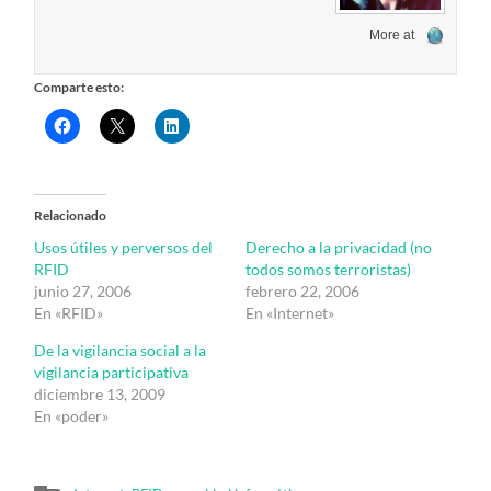
More at
Comparte esto:
Relacionado
Usos útiles y perversos del
Derecho a la privacidad (no
RFID
todos somos terroristas)
junio 27, 2006
febrero 22, 2006
En «RFID»
En «Internet»
De la vigilancia social a la
vigilancia participativa
diciembre 13, 2009
En «poder»