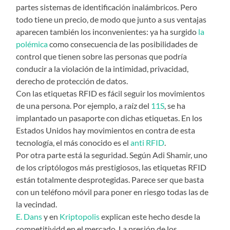
partes sistemas de identificación inalámbricos. Pero
todo tiene un precio, de modo que junto a sus ventajas
aparecen también los inconvenientes: ya ha surgido
la
polémica
como consecuencia de las posibilidades de
control que tienen sobre las personas que podría
conducir a la violación de la intimidad, privacidad,
derecho de protección de datos.
Con las etiquetas RFID es fácil seguir los movimientos
de una persona. Por ejemplo, a raíz del
11S
, se ha
implantado un pasaporte con dichas etiquetas. En los
Estados Unidos hay movimientos en contra de esta
tecnología, el más conocido es el
anti RFID
.
Por otra parte está la seguridad. Según Adi Shamir, uno
de los criptólogos más prestigiosos, las etiquetas RFID
están totalmente desprotegidas. Parece ser que basta
con un teléfono móvil para poner en riesgo todas las de
la vecindad.
E. Dans
y en
Kriptopolis
explican este hecho desde la
competitividd en el mercado. La presión de los