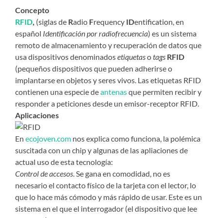
Concepto
RFID
,
(siglas de
R
adio
F
requency
ID
entification, en
español
Identificación por radiofrecuencia
) es un sistema
remoto de almacenamiento y recuperación de datos que
usa dispositivos denominados
etiquetas
o
tags
RFID
(pequeños dispositivos que pueden adherirse o
implantarse en objetos y seres vivos. Las etiquetas RFID
contienen una especie de
antenas
que permiten recibir y
responder a peticiones desde un emisor-receptor RFID.
Aplicaciones
En
ecojoven.com
nos explica como funciona, la polémica
suscitada con un chip y algunas de las apliaciones de
actual uso de esta tecnología:
Control de accesos
. Se gana en comodidad, no es
necesario el contacto físico de la tarjeta con el lector, lo
que lo hace más cómodo y más rápido de usar. Este es un
sistema en el que el interrogador (el dispositivo que lee