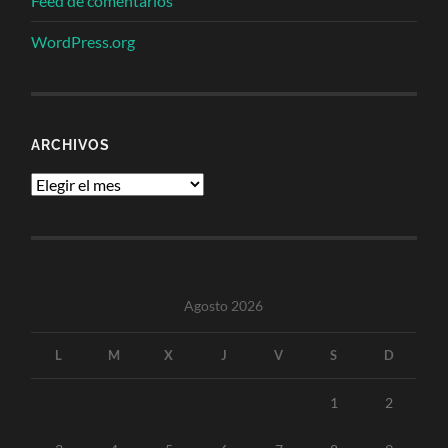
Feed de comentarios
WordPress.org
ARCHIVOS
Archivos
Agosto 2026
L
M
X
J
V
S
D
1
2