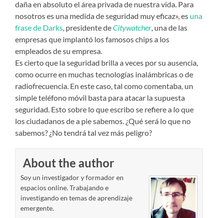
daña en absoluto el área privada de nuestra vida. Para
nosotros es una medida de seguridad muy eficaz», es
una
frase de Darks
, presidente de
Citywatcher
, una de las
empresas que implantó los famosos chips a los
empleados de su empresa.
Es cierto que la seguridad brilla a veces por su ausencia,
como ocurre en muchas tecnologías inalámbricas o de
radiofrecuencia. En este caso, tal como comentaba, un
simple teléfono móvil basta para atacar la supuesta
seguridad. Esto sobre lo que escribo se refiere a lo que
los ciudadanos de a pie sabemos. ¿Qué será lo que no
sabemos? ¿No tendrá tal vez más peligro?
About the author
Soy un investigador y formador en
espacios online. Trabajando e
investigando en temas de aprendizaje
emergente.