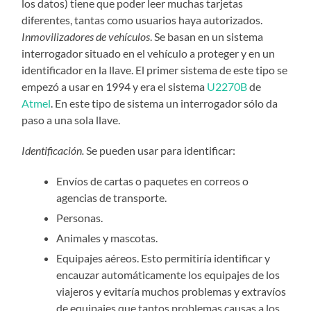
los datos) tiene que poder leer muchas tarjetas
diferentes, tantas como usuarios haya autorizados.
Inmovilizadores de vehículos
. Se basan en un sistema
interrogador situado en el vehículo a proteger y en un
identificador en la llave. El primer sistema de este tipo se
empezó a usar en 1994 y era el sistema
U2270B
de
Atmel
. En este tipo de sistema un interrogador sólo da
paso a una sola llave.
Identificación.
Se pueden usar para identificar:
Envíos de cartas o paquetes en correos o
agencias de transporte.
Personas.
Animales y mascotas.
Equipajes aéreos. Esto permitiría identificar y
encauzar automáticamente los equipajes de los
viajeros y evitaría muchos problemas y extravíos
de equipajes que tantos problemas causas a los