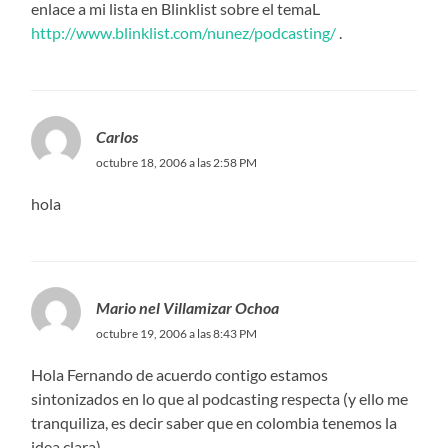
enlace a mi lista en Blinklist sobre el temaL
http://www.blinklist.com/nunez/podcasting/
.
Carlos
octubre 18, 2006 a las 2:58 PM
hola
Mario nel Villamizar Ochoa
octubre 19, 2006 a las 8:43 PM
Hola Fernando de acuerdo contigo estamos
sintonizados en lo que al podcasting respecta (y ello me
tranquiliza, es decir saber que en colombia tenemos la
idea clara).