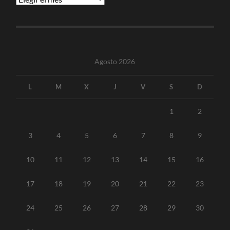
Agosto 2026
L
M
X
J
V
S
D
1
2
3
4
5
6
7
8
9
10
11
12
13
14
15
16
17
18
19
20
21
22
23
24
25
26
27
28
29
30