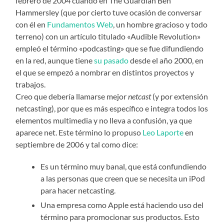
febrero de 2004 cuando en The Guardian Ben
Hammersley (que por cierto tuve ocasión de conversar
con él en
Fundamentos Web
, un hombre gracioso y todo
terreno) con un artículo titulado «Audible Revolution»
empleó el término «podcasting» que se fue difundiendo
en la red, aunque tiene
su pasado
desde el año 2000, en
el que se empezó a nombrar en distintos proyectos y
trabajos.
Creo que debería llamarse mejor
netcast
(y por extensión
netcasting), por que es más específico e integra todos los
elementos multimedia y no lleva a confusión, ya que
aparece net. Este término lo propuso
Leo Laporte
en
septiembre de 2006 y tal como dice:
Es un término muy banal, que está confundiendo
a las personas que creen que se necesita un iPod
para hacer netcasting.
Una empresa como Apple está haciendo uso del
término para promocionar sus productos. Esto