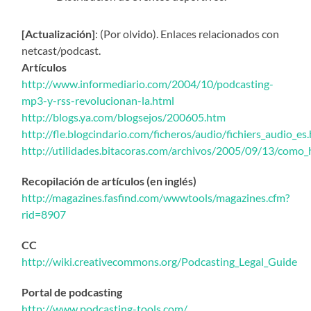
[Actualización]
: (Por olvido). Enlaces relacionados con
netcast/podcast.
Artículos
http://www.informediario.com/2004/10/podcasting-
mp3-y-rss-revolucionan-la.html
http://blogs.ya.com/blogsejos/200605.htm
http://fle.blogcindario.com/ficheros/audio/fichiers_audio_es
http://utilidades.bitacoras.com/archivos/2005/09/13/como_
Recopilación de artículos (en inglés)
http://magazines.fasfind.com/wwwtools/magazines.cfm?
rid=8907
CC
http://wiki.creativecommons.org/Podcasting_Legal_Guide
Portal de podcasting
http://www.podcasting-tools.com/