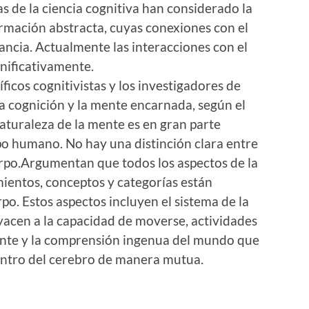
s de la ciencia cognitiva han considerado la
mación abstracta, cuyas conexiones con el
ncia. Actualmente las interacciones con el
nificativamente.
tíficos cognitivistas y los investigadores de
 la cognición y la mente encarnada, según el
naturaleza de la mente es en gran parte
o humano. No hay una distinción clara entre
rpo.Argumentan que todos los aspectos de la
mientos, conceptos y categorías están
o. Estos aspectos incluyen el sistema de la
byacen a la capacidad de moverse, actividades
ente y la comprensión ingenua del mundo que
entro del cerebro de manera mutua.