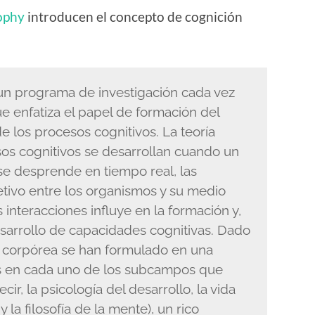
sophy
introducen el concepto de cognición
un programa de investigación cada vez
ue enfatiza el papel de formación del
e los procesos cognitivos. La teoría
sos cognitivos se desarrollan cuando un
e desprende en tiempo real, las
jetivo entre los organismos y su medio
 interacciones influye en la formación y,
esarrollo de capacidades cognitivas. Dado
n corpórea se han formulado en una
s en cada uno de los subcampos que
cir, la psicología del desarrollo, la vida
a y la filosofía de la mente), un rico