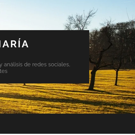
MARÍA
y análisis de redes sociales,
tes