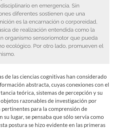
disciplinario en emergencia. Sin
ones diferentes sostienen que una
nición es la encarnación o corporeidad,
ásica de realización entendida como la
un organismo sensoriomotor que pueda
cho ecológico. Por otro lado, promueven el
nismo.
s de las ciencias cognitivas han considerado
formación abstracta, cuyas conexiones con el
ancia teórica, sistemas de percepción y su
objetos razonables de investigación por
 pertinentes para la comprensión de
En su lugar, se pensaba que sólo servía como
Esta postura se hizo evidente en las primeras