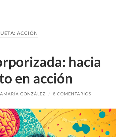
QUETA:
ACCIÓN
orporizada: hacia
to en acción
AMARÍA GONZÁLEZ
/
8 COMENTARIOS