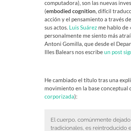
computadora), son las nuevas inves
(
embodied cognition
, difícil trad
acción y el pensamiento a través de
sus actos.
Luis Suárez
me hablo de 
personalmente me siento más atraí
Antoni Gomilla, que desde el Depar
Illes Balears nos escribe
un post sig
He cambiado el título tras una expl
movimiento en la base conceptual 
corporizada
):
El cuerpo, comúnmente dejado 
tradicionales, es reintroducido