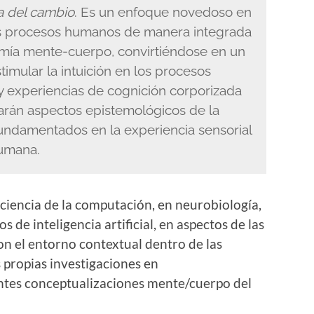
ca del cambio
. Es un enfoque novedoso en
los procesos humanos de manera integrada
omía mente-cuerpo, convirtiéndose en un
imular la intuición en los procesos
 y experiencias de cognición corporizada
arán aspectos epistemológicos de la
undamentados en la experiencia sensorial
humana.
 ciencia de la computación, en neurobiología,
os de inteligencia artificial, en aspectos de las
on el entorno contextual dentro de las
 propias investigaciones en
tes conceptualizaciones mente/cuerpo del