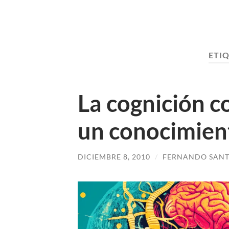
ETI
La cognición c
un conocimien
DICIEMBRE 8, 2010
/
FERNANDO SANT