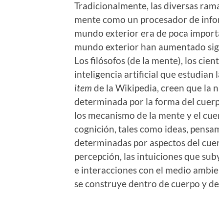
Tradicionalmente, las diversas rama
mente como un procesador de infor
mundo exterior era de poca importa
mundo exterior han aumentado sig
Los filósofos (de la mente), los cien
inteligencia artificial que estudian
item
de la Wikipedia, creen que la 
determinada por la forma del cuerp
los mecanismo de la mente y el cue
cognición, tales como ideas, pensa
determinadas por aspectos del cuerp
percepción, las intuiciones que su
e interacciones con el medio ambi
se construye dentro de cuerpo y d