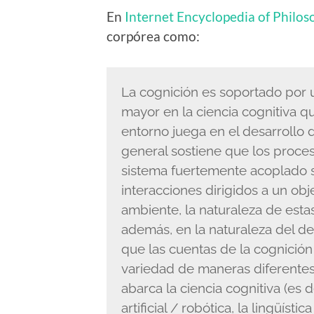
En
Internet Encyclopedia of Philo
corpórea como:
La cognición es soportado por 
mayor en la ciencia cognitiva q
entorno juega en el desarrollo d
general sostiene que los proce
sistema fuertemente acoplado s
interacciones dirigidos a un ob
ambiente, la naturaleza de estas
además, en la naturaleza del d
que las cuentas de la cognició
variedad de maneras diferente
abarca la ciencia cognitiva (es de
artificial / robótica, la lingüístic