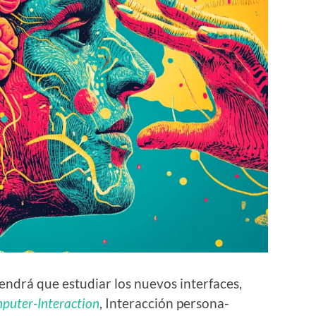
endrá que estudiar los nuevos interfaces,
uter-Interaction
, Interacción persona-