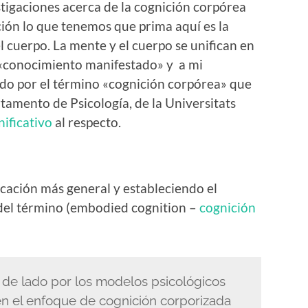
tigaciones acerca de la cognición corpórea
ucción lo que tenemos que prima aquí es la
l cuerpo. La mente y el cuerpo se unifican en
«conocimiento manifestado» y a mi
do por el término «cognición corpórea» que
tamento de Psicología, de la Universitats
nificativo
al respecto.
icación más general y estableciendo el
del término (embodied cognition –
cognición
de lado por los modelos psicológicos
 en el enfoque de cognición corporizada