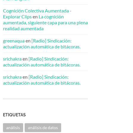
Cognición Colectiva Aumentada -
Explorar Clips
en
La cognición
aumentada, siguiente capa para una plena
realidad aumentada
greenaqua
en
[Radio] Sindicación:
actualización automática de bitácoras.
srichakra
en
[Radio] Sindicación:
actualización automática de bitácoras.
srichakra
en
[Radio] Sindicación:
actualización automática de bitácoras.
ETIQUETAS
análisis
análisis de datos