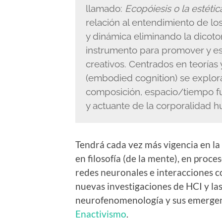
llamado:
Ecopóiesis o la estéti
relación al entendimiento de 
y dinámica eliminando la dicot
instrumento para promover y est
creativos. Centrados en teorías
(embodied cognition) se explor
composición, espacio/tiempo f
y actuante de la corporalidad 
Tendrá cada vez más vigencia en la
en filosofía (de la mente), en proces
redes neuronales e interacciones c
nuevas investigaciones de HCI y las
neurofenomenología y sus emergen
Enactivismo
.