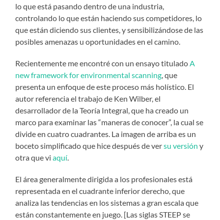
lo que está pasando dentro de una industria,
controlando lo que están haciendo sus competidores, lo
que están diciendo sus clientes, y sensibilizándose de las
posibles amenazas u oportunidades en el camino.
Recientemente me encontré con un ensayo titulado
A
new framework for environmental scanning
, que
presenta un enfoque de este proceso más holístico. El
autor referencia el trabajo de Ken Wilber, el
desarrollador de la Teoría Integral, que ha creado un
marco para examinar las “maneras de conocer”, la cual se
divide en cuatro cuadrantes. La imagen de arriba es un
boceto simplificado que hice después de ver
su versión
y
otra que vi
aquí
.
El área generalmente dirigida a los profesionales está
representada en el cuadrante inferior derecho, que
analiza las tendencias en los sistemas a gran escala que
están constantemente en juego. [Las siglas STEEP se