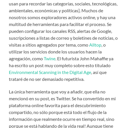
usan para recordar las categorías, sociales, tecnológicas,
ambientales, económicas y políticas]. Muchos de
nosotros somos exploradores activos online, y hay una
multitud de herramientas para facilitar el proceso. Se
pueden configurar los canales RSS, alertas de Google,
suscripciones a listas de correo y boletines de noticias, o
visitas a sitios agregados por tema, como
Alltop
, o
utilizar los servicios donde los usuarios hacen la
agregación, como
Twine
. El futurista John Mahaffie ya
ha escrito un post muy completo sobre esto titulado
Environmental Scanning in the Digital Age
, así que
trataré de no ser demasiado repetitiva.
La única herramienta que voy a añadir, que ella no
mencionó en su post, es Twitter. Se ha convertido en mi
plataforma online favorita para el descubrimiento
compartido, no sólo porque está todo el flujo de la
información que realmente ocurre en tiempo real, sino
porque se está hablando de la vida real! Aunque tiene