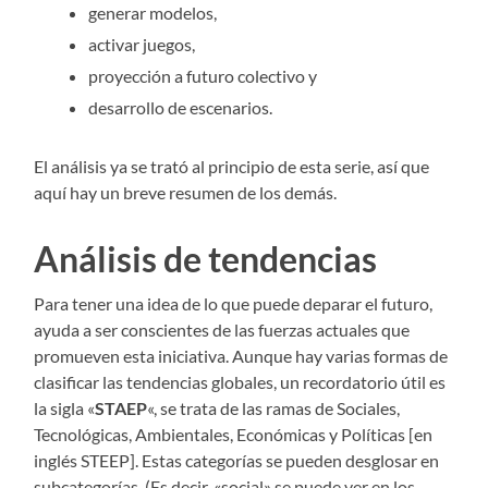
generar modelos,
activar juegos,
proyección a futuro colectivo y
desarrollo de escenarios.
El análisis ya se trató al principio de esta serie, así que
aquí hay un breve resumen de los demás.
Análisis de tendencias
Para tener una idea de lo que puede deparar el futuro,
ayuda a ser conscientes de las fuerzas actuales que
promueven esta iniciativa. Aunque hay varias formas de
clasificar las tendencias globales, un recordatorio útil es
la sigla «
STAEP
«, se trata de las ramas de Sociales,
Tecnológicas, Ambientales, Económicas y Políticas [en
inglés STEEP]. Estas categorías se pueden desglosar en
subcategorías. (Es decir, «social» se puede ver en los