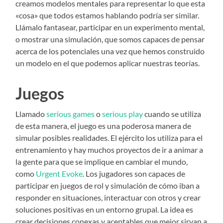
creamos modelos mentales para representar lo que esta
«cosa» que todos estamos hablando podría ser similar.
Llámalo fantasear, participar en un experimento mental,
o mostrar una simulación, que somos capaces de pensar
acerca de los potenciales una vez que hemos construido
un modelo en el que podemos aplicar nuestras teorías.
Juegos
Llamado
serious games
o
serious play
cuando se utiliza
de esta manera, el juego es una poderosa manera de
simular posibles realidades. El ejército los utiliza para el
entrenamiento y hay muchos proyectos de ir a animar a
la gente para que se implique en cambiar el mundo,
como
Urgent Evoke
. Los jugadores son capaces de
participar en juegos de rol y simulación de cómo iban a
responder en situaciones, interactuar con otros y crear
soluciones positivas en un entorno grupal. La idea es
crear decisiones conexas y aceptables que mejor sirvan a