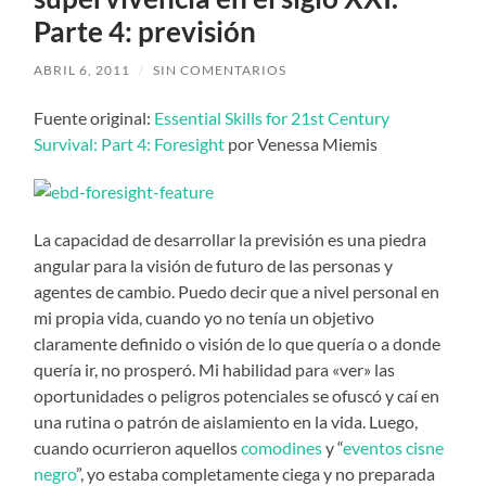
Parte 4: previsión
ABRIL 6, 2011
/
SIN COMENTARIOS
Fuente original:
Essential Skills for 21st Century
Survival: Part 4: Foresight
por Venessa Miemis
La capacidad de desarrollar la previsión es una piedra
angular para la visión de futuro de las personas y
agentes de cambio. Puedo decir que a nivel personal en
mi propia vida, cuando yo no tenía un objetivo
claramente definido o visión de lo que quería o a donde
quería ir, no prosperó. Mi habilidad para «ver» las
oportunidades o peligros potenciales se ofuscó y caí en
una rutina o patrón de aislamiento en la vida. Luego,
cuando ocurrieron aquellos
comodines
y “
eventos cisne
negro
”, yo estaba completamente ciega y no preparada