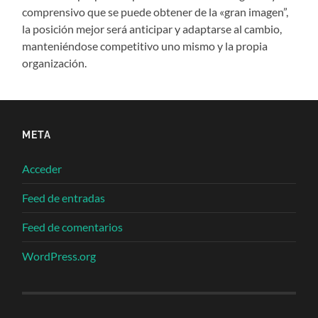
comprensivo que se puede obtener de la «gran imagen”,
la posición mejor será anticipar y adaptarse al cambio,
manteniéndose competitivo uno mismo y la propia
organización.
META
Acceder
Feed de entradas
Feed de comentarios
WordPress.org