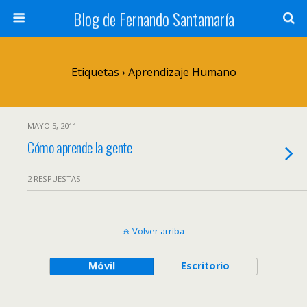
Blog de Fernando Santamaría
Etiquetas › Aprendizaje Humano
MAYO 5, 2011
Cómo aprende la gente
2 RESPUESTAS
Volver arriba
Móvil
Escritorio