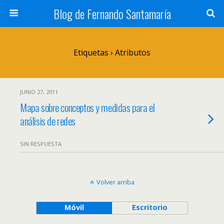
Blog de Fernando Santamaría
Etiquetas › Atributos
JUNIO 27, 2011
Mapa sobre conceptos y medidas para el
análisis de redes
SIN RESPUESTA
Volver arriba
Móvil
Escritorio