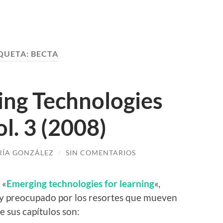
QUETA:
BECTA
ng Technologies
ol. 3 (2008)
ÍA GONZÁLEZ
/
SIN COMENTARIOS
 «
Emerging technologies for learning
«,
o y preocupado por los resortes que mueven
 sus capítulos son: