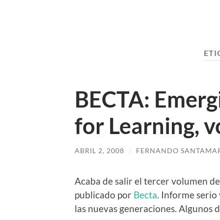
ETI
BECTA: Emergi
for Learning, v
ABRIL 2, 2008
/
FERNANDO SANTAMAR
Acaba de salir el tercer volumen de
publicado por
Becta
. Informe seri
las nuevas generaciones. Algunos de