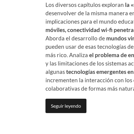
Los diversos capítulos exploran
la 
desenvolver de la misma manera en s
implicaciones para el mundo educa
móviles, conectividad wi-fi penetran
Aborda el desarrollo de
mundos vir
pueden usar de esas tecnologías d
más rico. Analiza
el problema de en
y las limitaciones de los sistemas a
algunas
tecnologías emergentes en 
incrementen la interacción con los 
colaborativas de formas más natural
Seguir leyendo