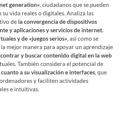
«net generation»
, ciudadanos que se pueden
u vida reales o digitales. Analiza las
tivo de
la convergencia de dispositivos
te y aplicaciones y servicios de internet.
tuales y de «juegos serios»
, así como se
e la mejor manera para apoyar un aprendizaje
contrar y buscar contenido digital en la web
ctuales. También considera el potencial de
cuanto a su visualización e interfaces
, que
ordenadores y faciliten actividades
es e intuitivas.