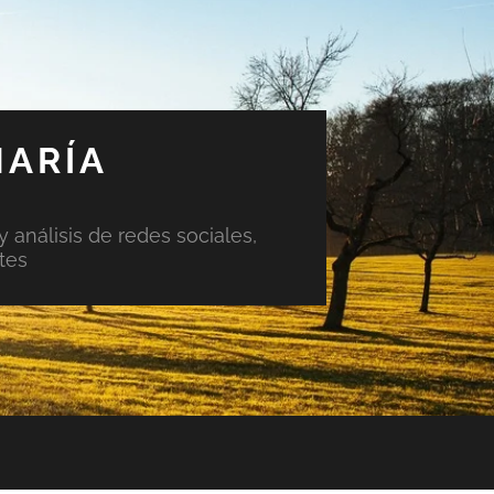
MARÍA
y análisis de redes sociales,
tes