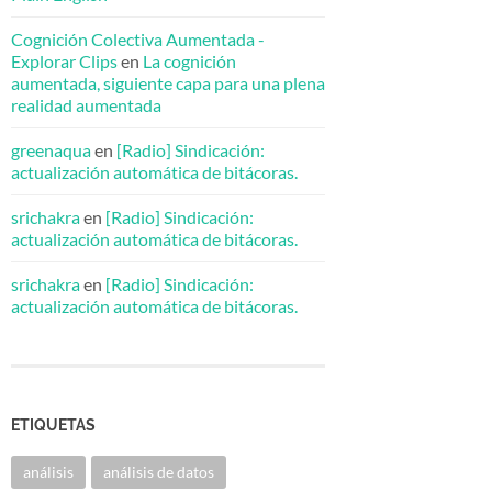
Cognición Colectiva Aumentada -
Explorar Clips
en
La cognición
aumentada, siguiente capa para una plena
realidad aumentada
greenaqua
en
[Radio] Sindicación:
actualización automática de bitácoras.
srichakra
en
[Radio] Sindicación:
actualización automática de bitácoras.
srichakra
en
[Radio] Sindicación:
actualización automática de bitácoras.
ETIQUETAS
análisis
análisis de datos