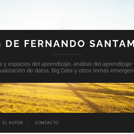
 DE FERNANDO SANTA
y espacios del aprendizaje, análisis del aprendizaje 
sualización de datos, Big Data y otros temas emergen
EL AUTOR
CONTACTO