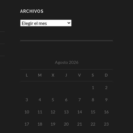
ARCHIVOS
Archivos
Agosto 2026
L
M
X
J
V
S
D
1
2
3
4
5
6
7
8
9
10
11
12
13
14
15
16
17
18
19
20
21
22
23