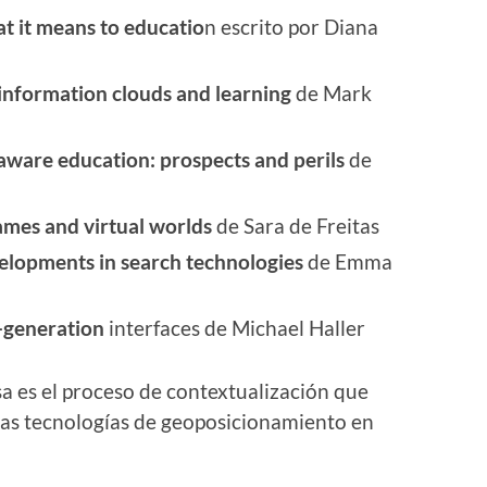
t it means to educatio
n escrito por Diana
 information clouds and learning
de Mark
aware education: prospects and perils
de
ames and virtual worlds
de Sara de Freitas
evelopments in search technologies
de Emma
t-generation
interfaces de Michael Haller
sa es el proceso de contextualización que
las tecnologías de geoposicionamiento en