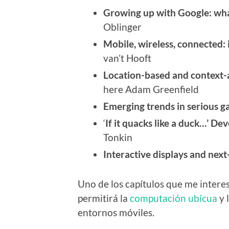
Growing up with Google: wha
Oblinger
Mobile, wireless, connected:
van’t Hooft
Location-based and context-
here Adam Greenfield
Emerging trends in serious g
‘
If it quacks like a duck…’ D
Tonkin
Interactive displays and nex
Uno de los capítulos que me intere
permitirá la
computación ubícua
y 
entornos móviles.