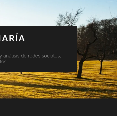
MARÍA
y análisis de redes sociales,
tes