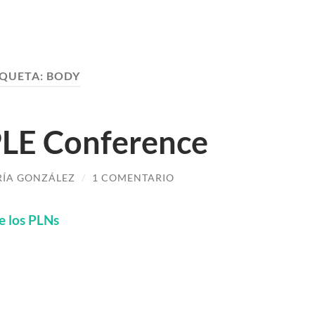
IQUETA:
BODY
LE Conference
ÍA GONZÁLEZ
/
1 COMENTARIO
e los PLNs