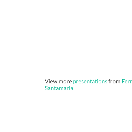
View more
presentations
from
Fer
Santamaria
.