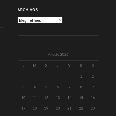
ARCHIVOS
Archivos
Agosto 2026
L
M
X
J
V
S
D
1
2
3
4
5
6
7
8
9
10
11
12
13
14
15
16
17
18
19
20
21
22
23