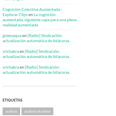
Cognición Colectiva Aumentada -
Explorar Clips
en
La cognición
aumentada, siguiente capa para una plena
realidad aumentada
greenaqua
en
[Radio] Sindicación:
actualización automática de bitácoras.
srichakra
en
[Radio] Sindicación:
actualización automática de bitácoras.
srichakra
en
[Radio] Sindicación:
actualización automática de bitácoras.
ETIQUETAS
análisis
análisis de datos