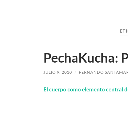
ET
PechaKucha: P
JULIO 9, 2010
/
FERNANDO SANTAMAR
El cuerpo como elemento central d