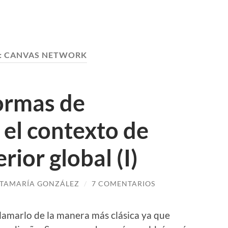
:
CANVAS NETWORK
ormas de
 el contexto de
ior global (I)
TAMARÍA GONZÁLEZ
/
7 COMENTARIOS
llamarlo de la manera más clásica ya que