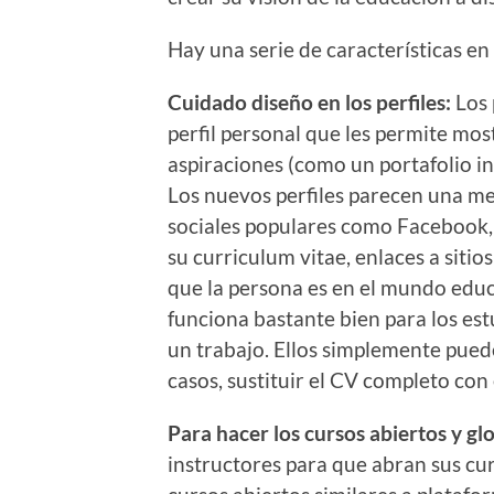
Hay una serie de características en 
Cuidado diseño en los perfiles:
Los 
perfil personal que les permite mo
aspiraciones (como un portafolio int
Los nuevos perfiles parecen una me
sociales populares como Facebook,
su curriculum vitae, enlaces a sitio
que la persona es en el mundo educa
funciona bastante bien para los es
un trabajo. Ellos simplemente puede
casos, sustituir el CV completo con e
Para hacer los cursos abiertos y gl
instructores para que abran sus cu