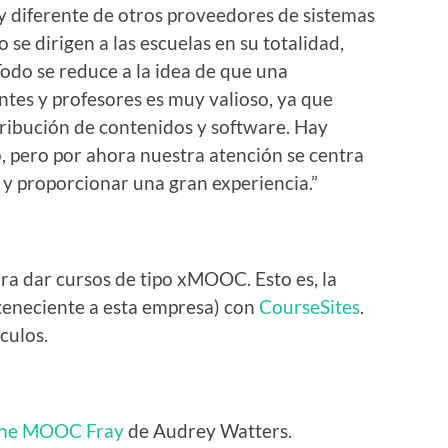
 diferente de otros proveedores de sistemas
 se dirigen a las escuelas en su totalidad,
Todo se reduce a la idea de que una
ntes y profesores es muy valioso, ya que
tribución de contenidos y software. Hay
o, pero por ahora nuestra atención se centra
 y proporcionar una gran experiencia.”
a dar cursos de tipo xMOOC. Esto es, la
teneciente a esta empresa) con
CourseSites
.
culos.
 the MOOC Fray
de Audrey Watters.