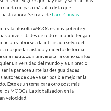
 su diseño. Seguro que hay más y saldrán más
creando un paso más allá de lo que
 hasta ahora. Se trata de
Lore
,
Canvas
a y la filosofía
xMOOC
es muy potente y
has universidades de todo el mundo tengan
mación y abrirse a la intrincada selva del
para no quedar aislado y muerto de forma
e una institución universitaria como son los
quier universidad del mundo y a un precio
a ser la panacea ante las desigualdades
 autores de que va ser posible mejorar la
do. Este es un tema para otro post más
e los MOOCs. La globalización en la
an velocidad.