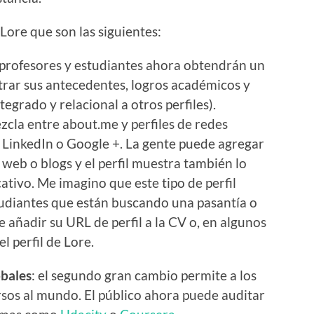
Lore que son las siguientes:
profesores y estudiantes ahora obtendrán un
strar sus antecedentes, logros académicos y
egrado y relacional a otros perfiles).
zcla entre about.me y perfiles de redes
 LinkedIn o Google +. La gente puede agregar
s web o blogs y el perfil muestra también lo
tivo. Me imagino que este tipo de perfil
tudiantes que están buscando una pasantía o
 añadir su URL de perfil a la CV o, en algunos
l perfil de Lore.
obales
: el segundo gran cambio permite a los
rsos al mundo. El público ahora puede auditar