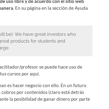
 de uso libre y de acuerdo con el sitio web
manera
. En su página en la sección de Ayuda
 will be). We have great investors who
great products for students and
arge.
/facilitador/profesor se puede hace uso de
tus cursos por aquí.
ean es hacer negocio con ello. En un futuro
 cobros por contenidos (claro está detrás
nte la posibilidad de ganar dinero por parte