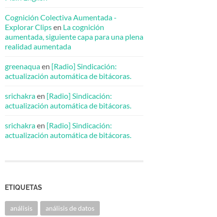
Cognición Colectiva Aumentada -
Explorar Clips
en
La cognición
aumentada, siguiente capa para una plena
realidad aumentada
greenaqua
en
[Radio] Sindicación:
actualización automática de bitácoras.
srichakra
en
[Radio] Sindicación:
actualización automática de bitácoras.
srichakra
en
[Radio] Sindicación:
actualización automática de bitácoras.
ETIQUETAS
análisis
análisis de datos