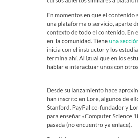
cursos abiertos similares a plataf
En momentos en que el contenido s
una plataforma o servicio, aparte d
contexto de todo el contenido. En e
en la comunidad. Tiene
una secció
inicia con el instructor y los estud
termina ahí. Al igual que en los es
hablar e interactuar unos con otros
Desde su lanzamiento hace aproxi
han inscrito en Lore, algunos de e
Stanford. PayPal co-fundador y Lore
para enseñar «Computer Science 18
pasada (no encuentro ya enlace).