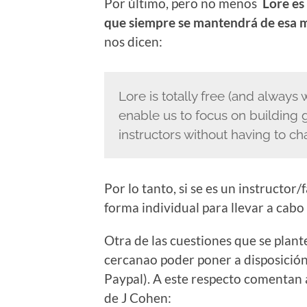
Por último, pero no menos
Lore es
que siempre se mantendrá de esa 
nos dicen:
Lore is totally free (and always
enable us to focus on building 
instructors without having to ch
Por lo tanto, si se es un instructor
forma individual para llevar a cabo 
Otra de las cuestiones que se plant
cercanao poder poner a disposición
Paypal). A este respecto comentan a
de J Cohen: