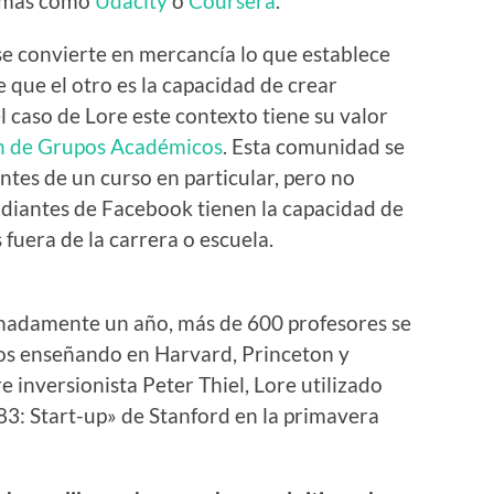
ormas como
Udacity
o
Coursera
.
e convierte en mercancía lo que establece
e que el otro es la capacidad de crear
l caso de Lore este contexto tiene su valor
n de Grupos Académicos
. Esta comunidad se
iantes de un curso en particular, pero no
tudiantes de Facebook tienen la capacidad de
 fuera de la carrera o escuela.
madamente un año, más de 600 profesores se
llos enseñando en Harvard, Princeton y
 inversionista Peter Thiel, Lore utilizado
3: Start-up» de Stanford en la primavera