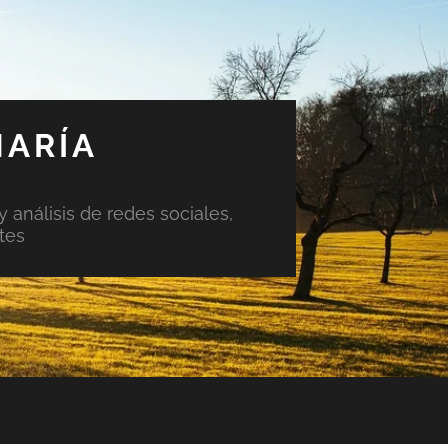
MARÍA
y análisis de redes sociales,
tes