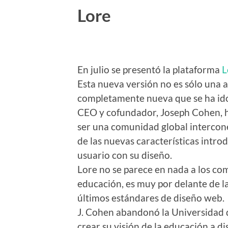
Lore
En julio se presentó la plataforma
L
Esta nueva versión no es sólo una a
completamente nueva que se ha ido
CEO y cofundador, Joseph Cohen, ha
ser una comunidad global intercone
de las nuevas características intr
usuario con su diseño.
Lore no se parece en nada a los com
educación, es muy por delante de l
últimos estándares de diseño web.
J. Cohen abandonó la Universidad 
crear su visión de la educación a di