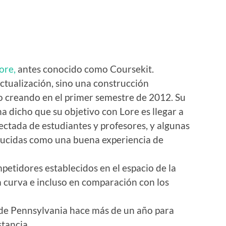
ore
,
antes conocido como Coursekit.
ctualización, sino una construcción
 creando en el primer semestre de 2012. Su
 dicho que su objetivo con Lore es llegar a
ctada de estudiantes y profesores, y algunas
oducidas como una buena experiencia de
petidores establecidos en el espacio de la
a curva e incluso en comparación con los
de Pennsylvania hace más de un año para
stancia.