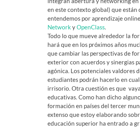
integran abertura y networking en
en este contexto global) que están 
entendemos por aprendizaje online
Network
y
OpenClass
.
Todo lo que mueve alrededor la form
hará que en los próximos años muc
que cambiar las perspectivas de for
exterior con acuerdos y sinergias 
agónica. Los potenciales valdores d
estudiantes podrán hacerlo en cual
irrisorio. Otra cuestión es que vay
educativas. Como han dicho algunos
formación en países del tercer mun
extenso que estoy elaborando sobr
educación superior ha entrado a gr