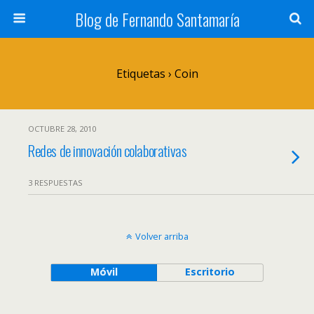
Blog de Fernando Santamaría
Etiquetas › Coin
OCTUBRE 28, 2010
Redes de innovación colaborativas
3 RESPUESTAS
Volver arriba
Móvil
Escritorio