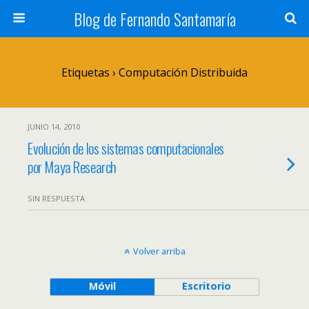
Blog de Fernando Santamaría
Etiquetas › Computación Distribuida
JUNIO 14, 2010
Evolución de los sistemas computacionales
por Maya Research
SIN RESPUESTA
Volver arriba
Móvil
Escritorio