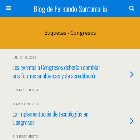
Blog de Fernando Santamaría
Etiquetas › Congresos
JUNIO 18, 2009
Los eventos o Congresos deberían cambiar
sus formas analógicas y de acreditación
SIN RESPUESTA
MARZO 20, 2008
La implementación de tecnologías en
Congresos
SIN RESPUESTA