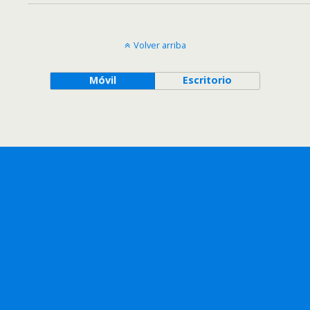
Volver arriba
Móvil
Escritorio