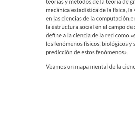
teorías y métodos de la teoría de g
mecánica estadística de la física, la
en las ciencias de la computación,e
la estructura social en el campo de
define a la ciencia de la red como «
los fenómenos físicos, biológicos 
predicción de estos fenómenos».
Veamos un mapa mental de la cienci