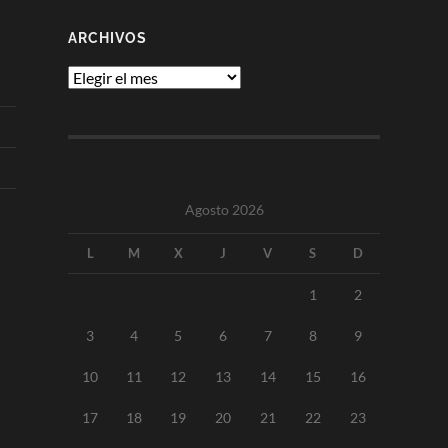
ARCHIVOS
Archivos
Agosto 2026
L
M
X
J
V
S
D
1
2
3
4
5
6
7
8
9
10
11
12
13
14
15
16
17
18
19
20
21
22
23