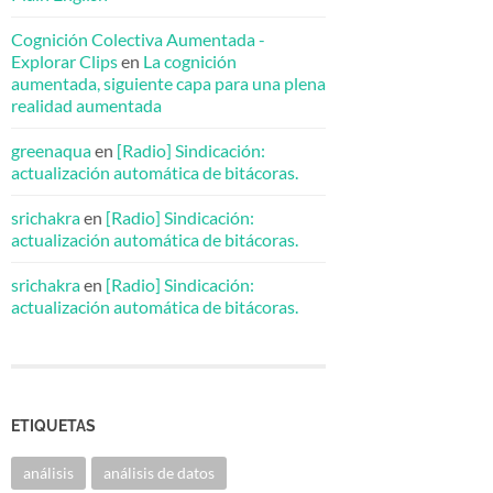
Cognición Colectiva Aumentada -
Explorar Clips
en
La cognición
aumentada, siguiente capa para una plena
realidad aumentada
greenaqua
en
[Radio] Sindicación:
actualización automática de bitácoras.
srichakra
en
[Radio] Sindicación:
actualización automática de bitácoras.
srichakra
en
[Radio] Sindicación:
actualización automática de bitácoras.
ETIQUETAS
análisis
análisis de datos