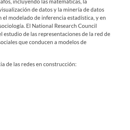
rafos, incluyendo las matemáticas, la
 visualización de datos y la minería de datos
n el modelado de inferencia estadística, y en
 sociología. El National Research Council
el estudio de las representaciones de la red de
y sociales que conducen a modelos de
a de las redes en construcción: