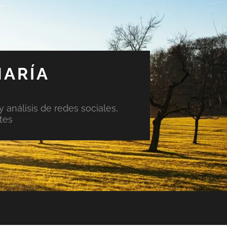
MARÍA
y análisis de redes sociales,
tes