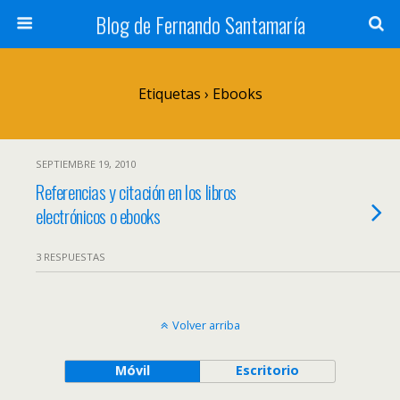
Blog de Fernando Santamaría
Etiquetas › Ebooks
SEPTIEMBRE 19, 2010
Referencias y citación en los libros
electrónicos o ebooks
3 RESPUESTAS
Volver arriba
Móvil
Escritorio