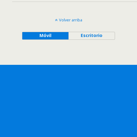
Volver arriba
Móvil
Escritorio