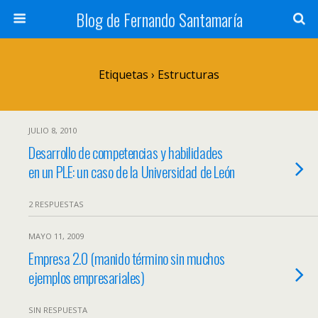
Blog de Fernando Santamaría
Etiquetas › Estructuras
JULIO 8, 2010
Desarrollo de competencias y habilidades
en un PLE: un caso de la Universidad de León
2 RESPUESTAS
MAYO 11, 2009
Empresa 2.0 (manido término sin muchos
ejemplos empresariales)
SIN RESPUESTA