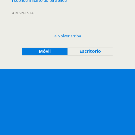
4 RESPUESTAS
Volver arriba
Móvil
Escritorio