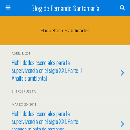
Blog de Fernando Santamaría
Etiquetas › Habilidades
ABRIL 1, 2011
Habilidades esenciales para la
supervivencia en el siglo XXI. Parte II:
Análisis ambiental
SIN RESPUESTA
MARZO 30, 2011
Habilidades esenciales para la
supervivencia en el siglo XXI. Parte I:
reconocimiento de patrones