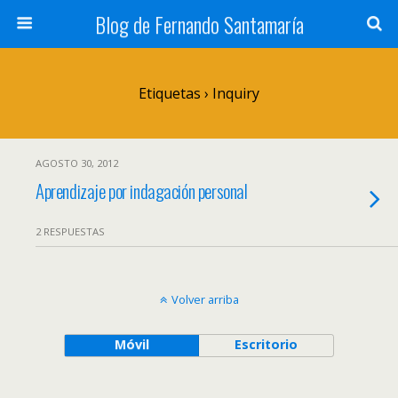
Blog de Fernando Santamaría
Etiquetas › Inquiry
AGOSTO 30, 2012
Aprendizaje por indagación personal
2 RESPUESTAS
Volver arriba
Móvil
Escritorio