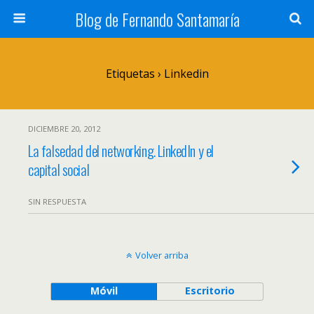
Blog de Fernando Santamaría
Etiquetas › Linkedin
DICIEMBRE 20, 2012
La falsedad del networking. LinkedIn y el
capital social
SIN RESPUESTA
Volver arriba
Móvil
Escritorio