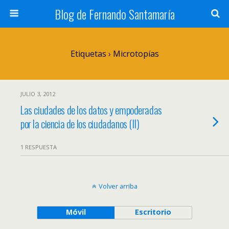
Blog de Fernando Santamaría
Etiquetas › Microtopías
JULIO 3, 2012
Las ciudades de los datos y empoderadas
por la ciencia de los ciudadanos (II)
1 RESPUESTA
Volver arriba
Móvil
Escritorio