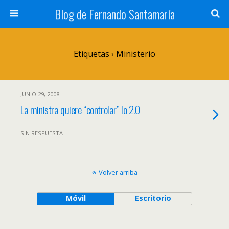
Blog de Fernando Santamaría
Etiquetas › Ministerio
JUNIO 29, 2008
La ministra quiere “controlar” lo 2.0
SIN RESPUESTA
Volver arriba
Móvil
Escritorio