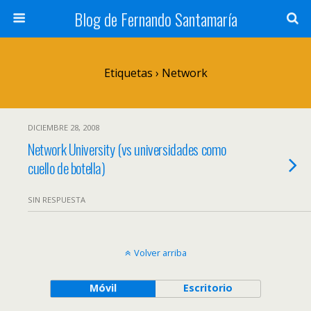
Blog de Fernando Santamaría
Etiquetas › Network
DICIEMBRE 28, 2008
Network University (vs universidades como
cuello de botella)
SIN RESPUESTA
Volver arriba
Móvil
Escritorio