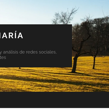
MARÍA
y análisis de redes sociales,
tes