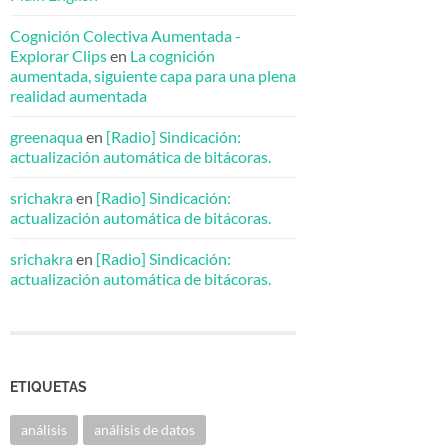
Cognición Colectiva Aumentada -
Explorar Clips
en
La cognición
aumentada, siguiente capa para una plena
realidad aumentada
greenaqua
en
[Radio] Sindicación:
actualización automática de bitácoras.
srichakra
en
[Radio] Sindicación:
actualización automática de bitácoras.
srichakra
en
[Radio] Sindicación:
actualización automática de bitácoras.
ETIQUETAS
análisis
análisis de datos