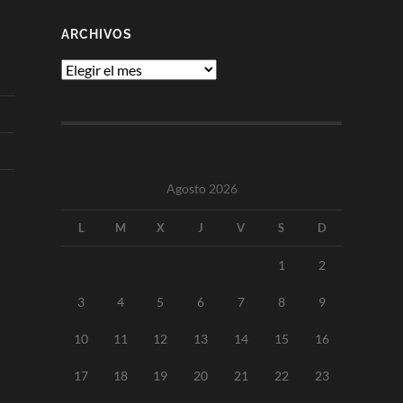
ARCHIVOS
Archivos
Agosto 2026
L
M
X
J
V
S
D
1
2
3
4
5
6
7
8
9
10
11
12
13
14
15
16
17
18
19
20
21
22
23