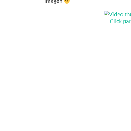
imagen
Click pa