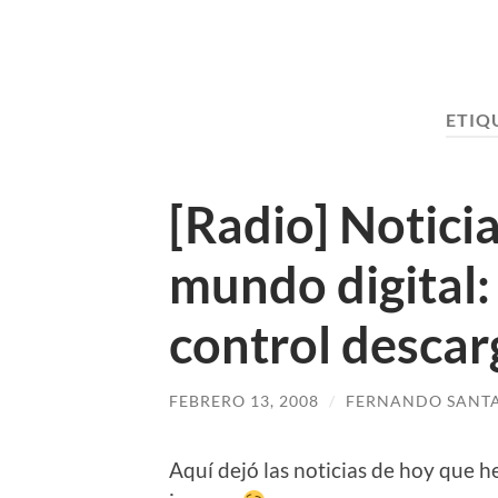
ETIQ
[Radio] Noticia
mundo digital:
control descar
FEBRERO 13, 2008
/
FERNANDO SANT
Aquí dejó las noticias de hoy que h