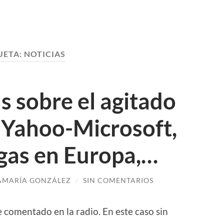
UETA:
NOTICIAS
s sobre el agitado
 Yahoo-Microsoft,
gas en Europa,…
AMARÍA GONZÁLEZ
/
SIN COMENTARIOS
e comentado en la radio. En este caso sin