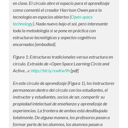
en clase. El círculo abre el espacio para el aprendizaje
como comentó el creador Harrison Owen para la
tecnología en espacios abiertos (
Open-space
technology
). Nada nuevo bajo el sol, pero interesante
toda la metodología si se pone en práctica con
estructuras tecnológicas y aspectos cognitivos
encarnados [embodied].
Figura 1: Estructuras tradicionales versus estructura en
círculo. Extraído de «Open Space Learning Circle and
Active…»:
http://bit.ly/xwKw9h
[pdf[
En este círculo de aprendizaje (Figura 1), los instructores
permanecen dentro del círculo con los estudiantes, el
instructor y estudiantes, socios de ser, compartir su
propiedad intelectual de enseñanza y aprendizaje de
experiencias. La frontera de ambos está desdibujada
totalmente. De alguna manera, los profesores pasan a
formar parte de los alumnos, los alumnos pasan a