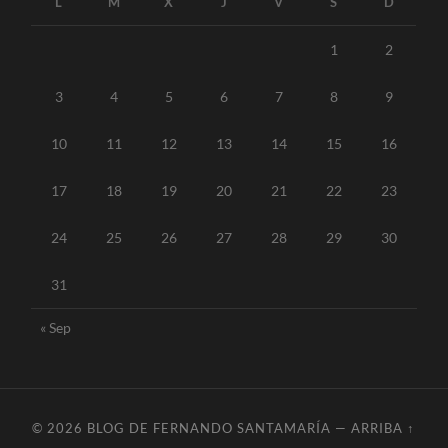
L
M
X
J
V
S
D
1
2
3
4
5
6
7
8
9
10
11
12
13
14
15
16
17
18
19
20
21
22
23
24
25
26
27
28
29
30
31
« Sep
© 2026
BLOG DE FERNANDO SANTAMARÍA
—
ARRIBA ↑