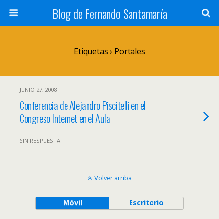
Blog de Fernando Santamaría
Etiquetas › Portales
JUNIO 27, 2008
Conferencia de Alejandro Piscitelli en el
Congreso Internet en el Aula
SIN RESPUESTA
Volver arriba
Móvil
Escritorio