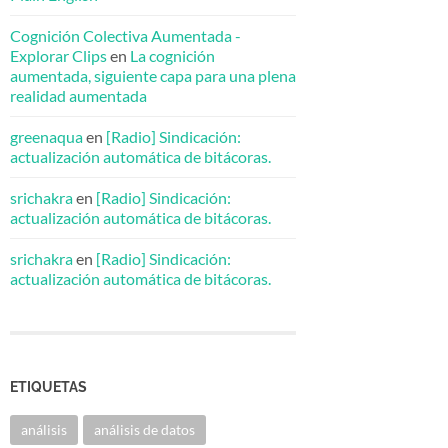
Cognición Colectiva Aumentada -
Explorar Clips
en
La cognición
aumentada, siguiente capa para una plena
realidad aumentada
greenaqua
en
[Radio] Sindicación:
actualización automática de bitácoras.
srichakra
en
[Radio] Sindicación:
actualización automática de bitácoras.
srichakra
en
[Radio] Sindicación:
actualización automática de bitácoras.
ETIQUETAS
análisis
análisis de datos