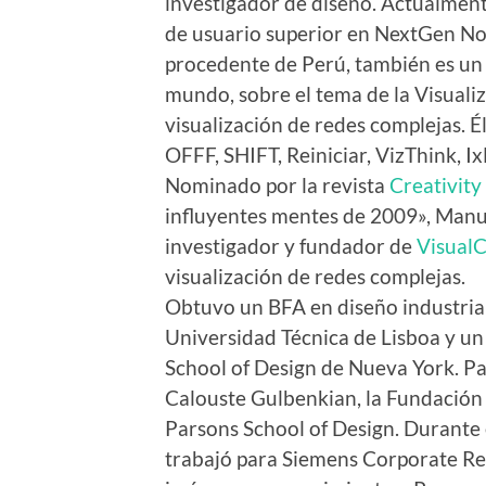
investigador de diseño. Actualmen
de usuario superior en NextGen No
procedente de Perú, también es un 
mundo, sobre el tema de la Visualiz
visualización de redes complejas. 
OFFF, SHIFT, Reiniciar, VizThink,
Nominado por la revista
Creativity
influyentes mentes de 2009», Manue
investigador y fundador de
Visual
visualización de redes complejas.
Obtuvo un BFA en diseño industrial
Universidad Técnica de Lisboa y u
School of Design de Nueva York. Par
Calouste Gulbenkian, la Fundación
Parsons School of Design. Durante
trabajó para Siemens Corporate R