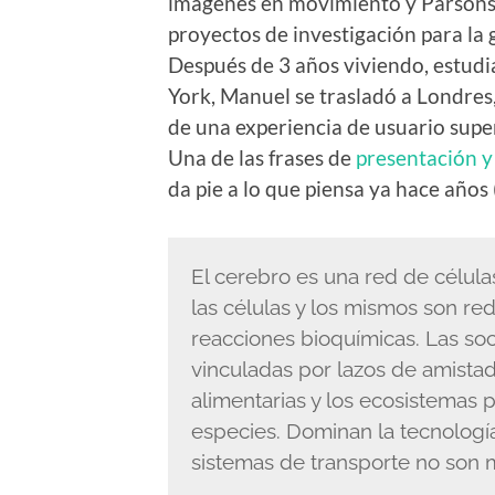
imágenes en movimiento y Parsons I
proyectos de investigación para la 
Después de 3 años viviendo, estud
York, Manuel se trasladó a Londre
de una experiencia de usuario supe
Una de las frases de
presentación y
da pie a lo que piensa ya hace años
El cerebro es una red de célula
las células y los mismos son r
reacciones bioquímicas. Las so
vinculadas por lazos de amistad 
alimentarias y los ecosistemas
especies. Dominan la tecnología 
sistemas de transporte no son 