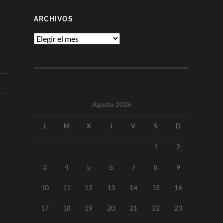
ARCHIVOS
Archivos
Agosto 2026
L
M
X
J
V
S
D
1
2
3
4
5
6
7
8
9
10
11
12
13
14
15
16
17
18
19
20
21
22
23