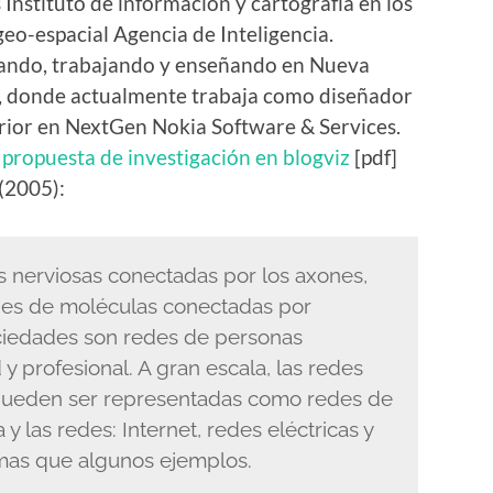
nstituto de información y cartografía en los
geo-espacial Agencia de Inteligencia.
iando, trabajando y enseñando en Nueva
s, donde actualmente trabaja como diseñador
rior en NextGen Nokia Software & Services.
 propuesta de investigación en blogviz
[pdf]
 (2005):
s nerviosas conectadas por los axones,
edes de moléculas conectadas por
ciedades son redes de personas
y profesional. A gran escala, las redes
 pueden ser representadas como redes de
y las redes: Internet, redes eléctricas y
mas que algunos ejemplos.