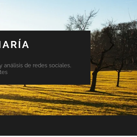
MARÍA
y análisis de redes sociales,
tes