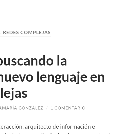
:
REDES COMPLEJAS
buscando la
 nuevo lenguaje en
lejas
AMARÍA GONZÁLEZ
/
1 COMENTARIO
teracción, arquitecto de información e