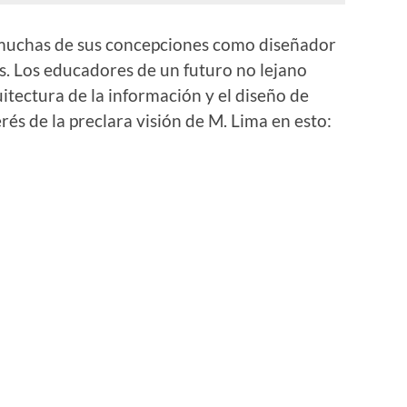
a muchas de sus concepciones como diseñador
s. Los educadores de un futuro no lejano
tectura de la información y el diseño de
erés de la preclara visión de M. Lima en esto: