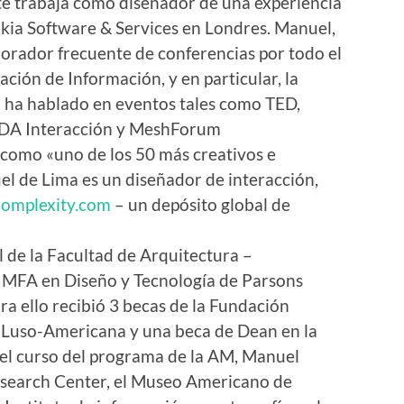
te trabaja como diseñador de una experiencia
kia Software & Services en Londres. Manuel,
orador frecuente de conferencias por todo el
ación de Información, y en particular, la
Él ha hablado en eventos tales como TED,
 IxDA Interacción y MeshForum
como «uno de los 50 más creativos e
l de Lima es un diseñador de interacción,
Complexity.com
– un depósito global de
 de la Facultad de Arquitectura –
n MFA en Diseño y Tecnología de Parsons
a ello recibió 3 becas de la Fundación
 Luso-Americana y una beca de Dean en la
 el curso del programa de la AM, Manuel
esearch Center, el Museo Americano de