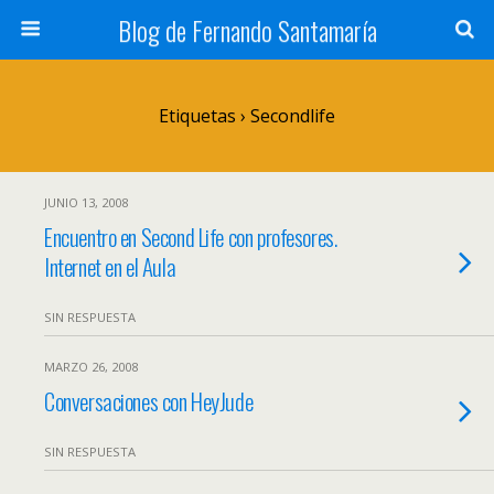
Blog de Fernando Santamaría
Etiquetas › Secondlife
JUNIO 13, 2008
Encuentro en Second Life con profesores.
Internet en el Aula
SIN RESPUESTA
MARZO 26, 2008
Conversaciones con HeyJude
SIN RESPUESTA