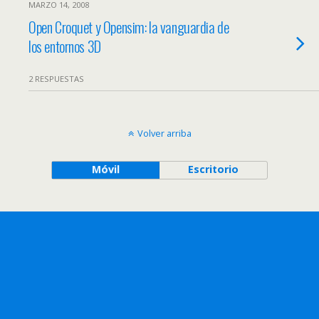
MARZO 14, 2008
Open Croquet y Opensim: la vanguardia de
los entornos 3D
2 RESPUESTAS
Volver arriba
Móvil
Escritorio