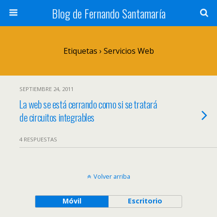
Blog de Fernando Santamaría
Etiquetas › Servicios Web
SEPTIEMBRE 24, 2011
La web se está cerrando como si se tratará
de circuitos integrables
4 RESPUESTAS
Volver arriba
Móvil
Escritorio